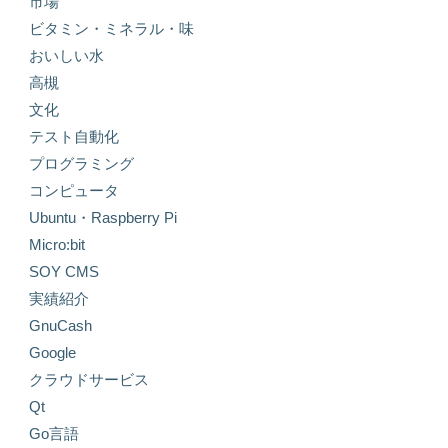
市場
ビタミン・ミネラル・味
おいしい水
高槻
文化
テスト自動化
プログラミング
コンピュータ
Ubuntu・Raspberry Pi
Micro:bit
SOY CMS
実績紹介
GnuCash
Google
クラウドサービス
Qt
Go言語