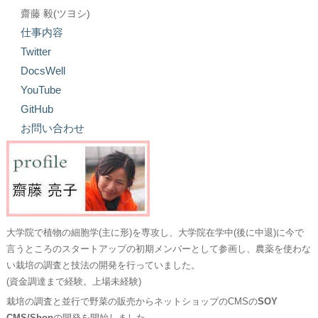
齋藤 毅(ツヨシ)
仕事内容
Twitter
DocsWell
YouTube
GitHub
お問い合わせ
大学院で植物の細胞学(主に形)を専攻し、大学院在学中(後に中退)に今で
言うところのスタートアップの初期メンバーとして参画し、農薬を使わな
い栽培の調査と技法の開発を行っていました。
(資金調達まで経験。上場未経験)
栽培の調査と並行で野菜の販売からネットショップのCMSの
SOY