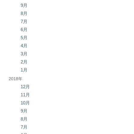
9月
8月
7月
6月
5月
4月
3月
2月
1月
2018年
12月
11月
10月
9月
8月
7月