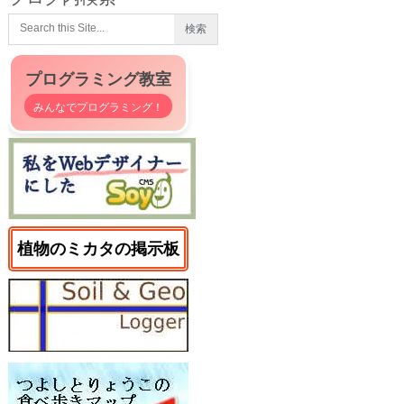
プログラミング教室
みんなでプログラミング！
植物のミカタの掲示板