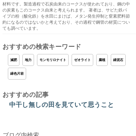
材料です。製造過程で石炭由来のコークスが使われており、鋼の中
の炭素もこのコークス由来と考えられます。 著者は、サビた鉄パ
イプの粉（酸化鉄）を水田にまけば、メタン発生抑制と窒素肥料節
約になるのではないかと考えており、その過程で鋼管の材質につい
ても調べています。
おすすめの検索キーワード
減肥
地力
モンモリロナイト
ゼオライト
腐植
緑泥石
緑色片岩
おすすめの記事
中干し無しの田を見ていて思うこと
ブログ内検索