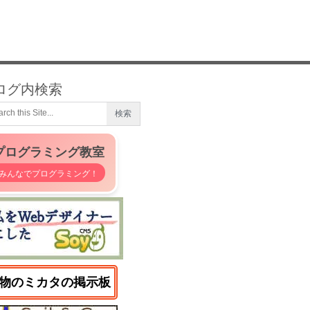
ログ内検索
プログラミング教室
みんなでプログラミング！
物のミカタの掲示板