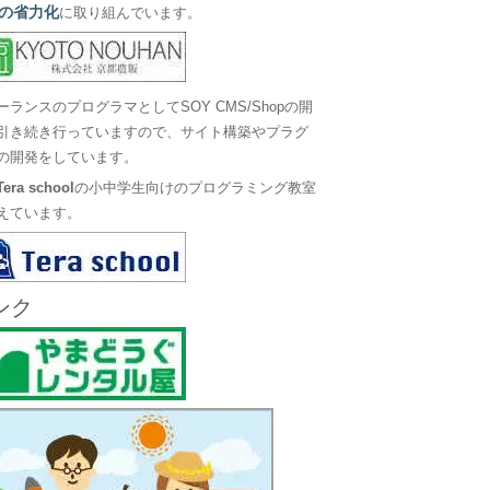
の省力化
に取り組んでいます。
ーランスのプログラマとしてSOY CMS/Shopの開
引き続き行っていますので、サイト構築やプラグ
の開発をしています。
Tera school
の小中学生向けのプログラミング教室
えています。
ンク