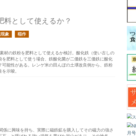
肥料として使えるか？
然現象
稲作
。脱酸素材の鉄粉を肥料として使えるか検討。酸化鉄（使い古しの
粉を肥料として使う場合、鉄酸化菌が二価鉄を三価鉄に酸化
す可能性がある。レンゲ米の田んぼの土壌改良例から、鉄粉
性を示唆。
関係に興味を持ち、実際に磁鉄鉱を購入してその磁力の強さ