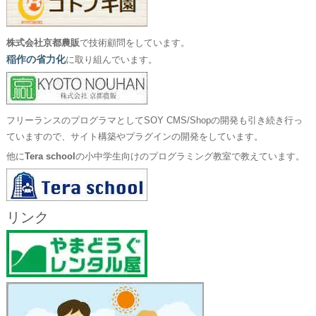
株式会社京都農販
で技術顧問をしています。
稲作の省力化
に取り組んでいます。
フリーランスのプログラマとしてSOY CMS/Shopの開発も引き続き行っ
ていますので、サイト構築やプラグインの開発をしています。
他に
Tera school
の小中学生向けのプログラミング教室で教えています。
リンク