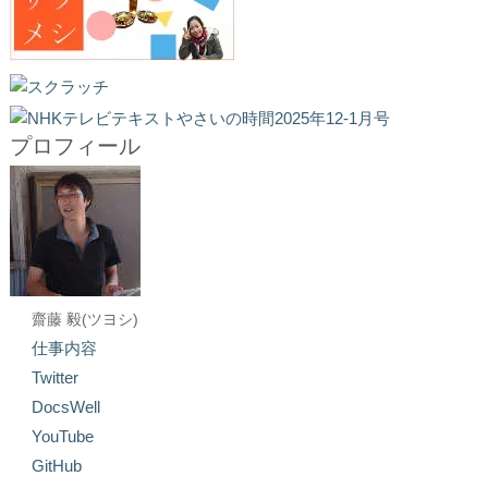
プロフィール
齋藤 毅(ツヨシ)
仕事内容
Twitter
DocsWell
YouTube
GitHub