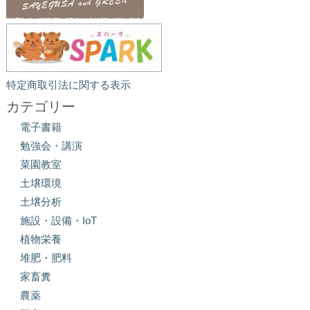
特定商取引法に関する表示
カテゴリー
電子書籍
勉強会・講演
菜園教室
土壌環境
土壌分析
施設・設備・IoT
植物栄養
堆肥・肥料
家畜糞
農薬