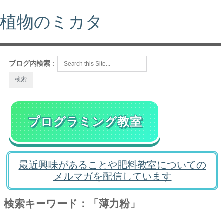
植物のミカタ
ブログ内検索
：
プログラミング教室
最近興味があることや肥料教室についての
メルマガを配信しています
検索キーワード：「薄力粉」