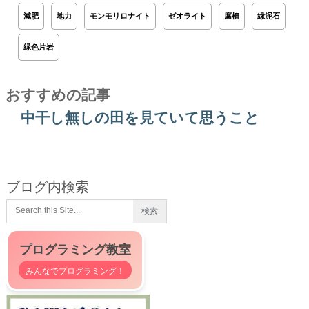
減肥
地力
モンモリロナイト
ゼオライト
腐植
緑泥石
緑色片岩
おすすめの記事
中干し無しの田を見ていて思うこと
ブログ内検索
プログラミング教室
みんなでプログラミング！