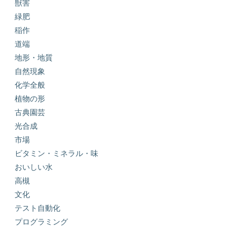
獣害
緑肥
稲作
道端
地形・地質
自然現象
化学全般
植物の形
古典園芸
光合成
市場
ビタミン・ミネラル・味
おいしい水
高槻
文化
テスト自動化
プログラミング