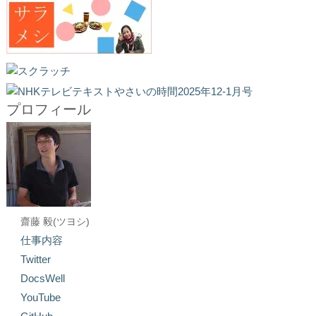
プロフィール
齋藤 毅(ツヨシ)
仕事内容
Twitter
DocsWell
YouTube