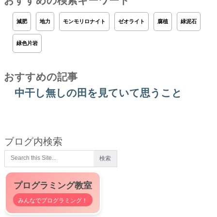
おすすめの検索キーワード
減肥
地力
モンモリロナイト
ゼオライト
腐植
緑泥石
緑色片岩
おすすめの記事
中干し無しの田を見ていて思うこと
ブログ内検索
プログラミング教室
みんなでプログラミング！