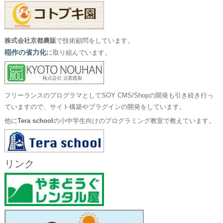
株式会社京都農販
で技術顧問をしています。
稲作の省力化
に取り組んでいます。
フリーランスのプログラマとしてSOY CMS/Shopの開発も引き続き行っ
ていますので、サイト構築やプラグインの開発をしています。
他に
Tera school
の小中学生向けのプログラミング教室で教えています。
リンク