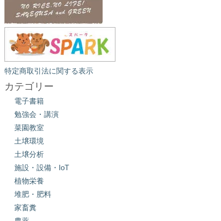
特定商取引法に関する表示
カテゴリー
電子書籍
勉強会・講演
菜園教室
土壌環境
土壌分析
施設・設備・IoT
植物栄養
堆肥・肥料
家畜糞
農薬