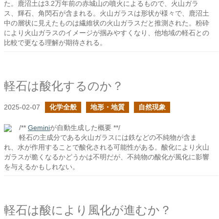
た。鹿沼土は3.2万年前の赤城山の噴火によるもので、火山ガラ
ス、輝石、角閃石が含まれる。火山ガラスは形状が様々で、鹿沼土
中の層状に見えたものは繊維状の火山ガラスだと推測された。粉砕
により火山ガラスのイメージが掴みやすくなり、他地域の軽石との
比較で更なる理解が期待される。
軽石は酸化するのか？
2025-02-07
化学全般
地形・地質
自然現象
/**
Gemini
が自動生成した概要 **/
軽石の主成分である火山ガラスには鉄などの不純物が含ま
れ、水が作用することで酸化される可能性がある。酸化により火山
ガラスが脆くなるかどうかは不明だが、不純物の酸化が風化に影響
を与えるかもしれない。
軽石は酸により風化が進むか？