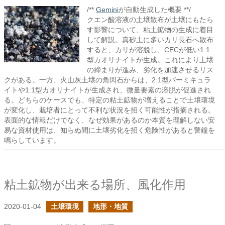
/**
Gemini
が自動生成した概要 **/
クエン酸溶液の土壌散布が土壌にもたら
す影響について、粘土鉱物の生成に着目
して解説。真砂土に多いカリ長石へ散布
すると、カリが溶脱し、CECが低い1:1
型カオリナイトが生成。これにより土壌
の締まりが進み、劣化を加速させるリス
クがある。一方、火山灰土壌の角閃石からは、2:1型バーミキュラ
イトや1:1型カオリナイトが生成され、微量要素の溶脱が促進され
る。どちらのケースでも、特定の粘土鉱物が増えることで土壌環境
が変化し、栽培者にとって不利な状況を招く可能性が指摘される。
表面的な情報だけでなく、なぜ効果があるのか本質を理解しない安
易な資材使用は、知らぬ間に土壌劣化を招く危険性があると警鐘を
鳴らしています。
粘土鉱物が出来る場所、風化作用
2020-01-04
土壌環境
地形・地質