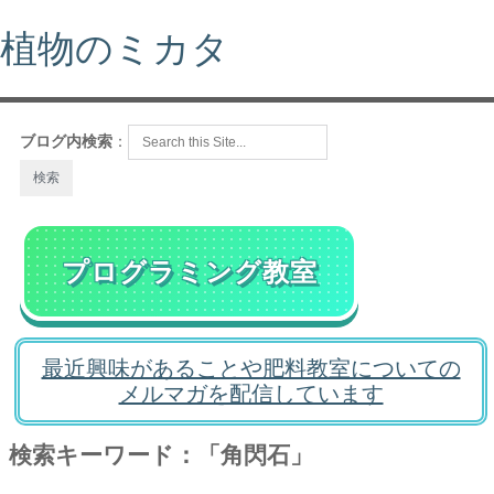
植物のミカタ
ブログ内検索
：
プログラミング教室
最近興味があることや肥料教室についての
メルマガを配信しています
検索キーワード：「角閃石」