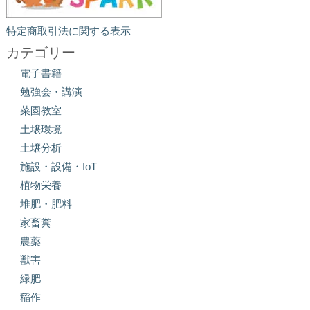
特定商取引法に関する表示
カテゴリー
電子書籍
勉強会・講演
菜園教室
土壌環境
土壌分析
施設・設備・IoT
植物栄養
堆肥・肥料
家畜糞
農薬
獣害
緑肥
稲作