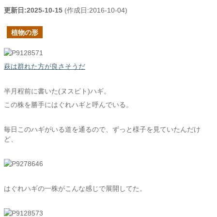
更新日:
2025-10-15
(作成日:
2016-10-04
)
植物の形
萩は群れた方が良さそうだ
半月程前に書いた(ヌスビト)ハギ。
この株を勝手にはぐれハギと呼んでいる。
毎日このハギがいる道を通るので、ずっと様子を見ていたんだけ
ど、
はぐれハギの一株がこんな感じで展開してた。