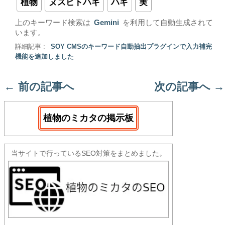
植物
ヌスビトハギ
ハギ
実
上のキーワード検索は
Gemini
を利用して自動生成されて
います。
詳細記事 :
SOY CMSのキーワード自動抽出プラグインで入力補完
機能を追加しました
←
前の記事へ
次の記事へ
→
植物のミカタの掲示板
当サイトで行っているSEO対策をまとめました。