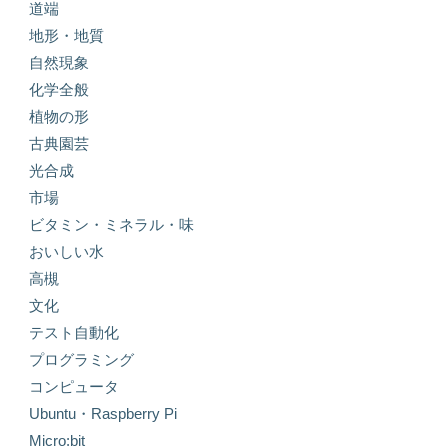
道端
地形・地質
自然現象
化学全般
植物の形
古典園芸
光合成
市場
ビタミン・ミネラル・味
おいしい水
高槻
文化
テスト自動化
プログラミング
コンピュータ
Ubuntu・Raspberry Pi
Micro:bit