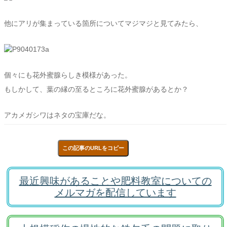
他にアリが集まっている箇所についてマジマジと見てみたら、
個々にも花外蜜腺らしき模様があった。
もしかして、葉の縁の至るところに花外蜜腺があるとか？
アカメガシワはネタの宝庫だな。
この記事のURLをコピー
最近興味があることや肥料教室についての
メルマガを配信しています