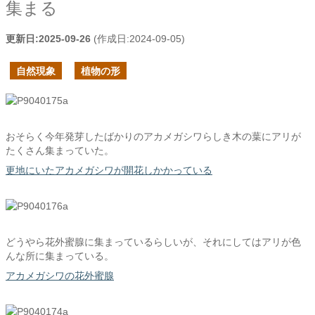
集まる
更新日:
2025-09-26
(作成日:
2024-09-05
)
自然現象
植物の形
おそらく今年発芽したばかりのアカメガシワらしき木の葉にアリが
たくさん集まっていた。
更地にいたアカメガシワが開花しかかっている
どうやら花外蜜腺に集まっているらしいが、それにしてはアリが色
んな所に集まっている。
アカメガシワの花外蜜腺