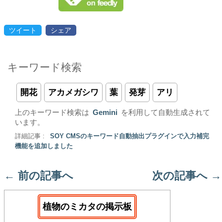
ツイート
シェア
キーワード検索
開花
アカメガシワ
葉
発芽
アリ
上のキーワード検索は
Gemini
を利用して自動生成されて
います。
詳細記事 :
SOY CMSのキーワード自動抽出プラグインで入力補完
機能を追加しました
←
前の記事へ
次の記事へ
→
植物のミカタの掲示板