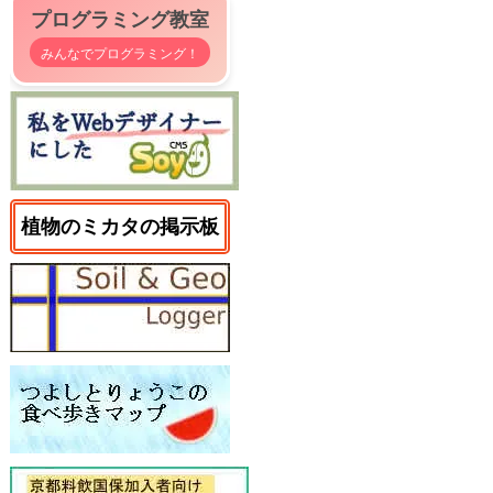
プログラミング教室
みんなでプログラミング！
植物のミカタの掲示板