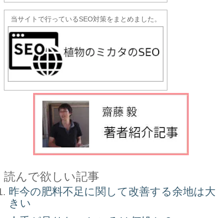
当サイトで行っているSEO対策をまとめました。
読んで欲しい記事
昨今の肥料不足に関して改善する余地は大
きい