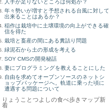
人手が足りないところは何処か？
年々勢いが増すと予想される台風に対して
出来ることはあるか？
稲作は栽培中に土壌環境の向上ができる確
信を得た
栽培と畜産の間にある糞詰り問題
緑泥石から土の形成を考える
SOY CMSの開発秘話
妻にプログラミングを教えることにした
自由を求めてオープンソースのネットシ
ョップパッケージへ。軌道に乗った頃に
遭遇する問題について
りょうことつよしの食べ歩きマップ新
着