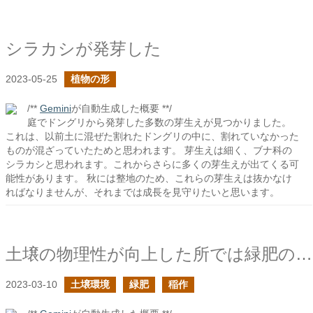
シラカシが発芽した
2023-05-25
植物の形
/**
Gemini
が自動生成した概要 **/
庭でドングリから発芽した多数の芽生えが見つかりました。
これは、以前土に混ぜた割れたドングリの中に、割れていなかった
ものが混ざっていたためと思われます。 芽生えは細く、ブナ科の
シラカシと思われます。これからさらに多くの芽生えが出てくる可
能性があります。 秋には整地のため、これらの芽生えは抜かなけ
ればなりませんが、それまでは成長を見守りたいと思います。
土壌の物理性が向上した所では緑肥の播種が難しくなるかも
2023-03-10
土壌環境
緑肥
稲作