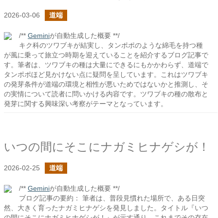
2026-03-06
道端
/**
Gemini
が自動生成した概要 **/
キク科のツワブキが結実し、タンポポのような綿毛を持つ種
が風に乗って旅立つ時期を迎えていることを紹介するブログ記事で
す。筆者は、ツワブキの種は大量にできるにもかかわらず、道端で
タンポポほど見かけない点に疑問を呈しています。これはツワブキ
の発芽条件が道端の環境と相性が悪いためではないかと推測し、そ
の実情について読者に問いかける内容です。ツワブキの種の散布と
発芽に関する興味深い考察がテーマとなっています。
いつの間にそこにナガミヒナゲシが！
2026-02-25
道端
/**
Gemini
が自動生成した概要 **/
ブログ記事の要約： 筆者は、普段見慣れた場所で、ある日突
然、大きく育ったナガミヒナゲシを発見しました。タイトル『いつ
の間にそこにナガミヒナゲシが！』が示す通り、これまでその存在