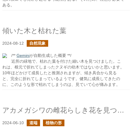
ある。
傾いた木と枯れた葉
2024-08-12
自然現象
/**
Gemini
が自動生成した概要 **/
近所の緑地で、枯れた葉を付けた細い木を見つけました。こ
れは、根元で折れてしまったクヌギの幼木ではないかと思います。
10年ほどかけて成長したと推測されますが、傾き具合から見る
と、完全に折れてしまっているようです。健気に成長してきたの
に、このような形で枯れてしまうのは、見ていて心が痛みます。
アカメガシワの雌花らしき花を見つけた
2024-06-10
道端
植物の形