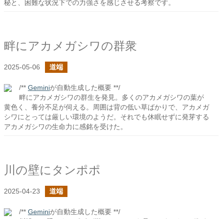
秘と、困難な状況下での力強さを感じさせる考察です。
畔にアカメガシワの群衆
2025-05-06
道端
/**
Gemini
が自動生成した概要 **/
畔にアカメガシワの群生を発見。多くのアカメガシワの葉が
黄色く、養分不足が伺える。周囲は背の低い草ばかりで、アカメガ
シワにとっては厳しい環境のようだ。それでも休眠せずに発芽する
アカメガシワの生命力に感銘を受けた。
川の壁にタンポポ
2025-04-23
道端
/**
Gemini
が自動生成した概要 **/