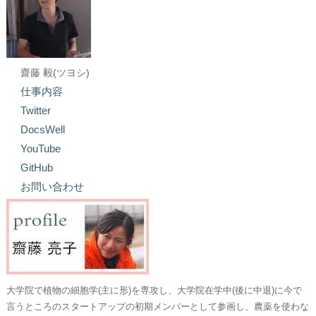
齋藤 毅(ツヨシ)
仕事内容
Twitter
DocsWell
YouTube
GitHub
お問い合わせ
大学院で植物の細胞学(主に形)を専攻し、大学院在学中(後に中退)に今で
言うところのスタートアップの初期メンバーとして参画し、農薬を使わな