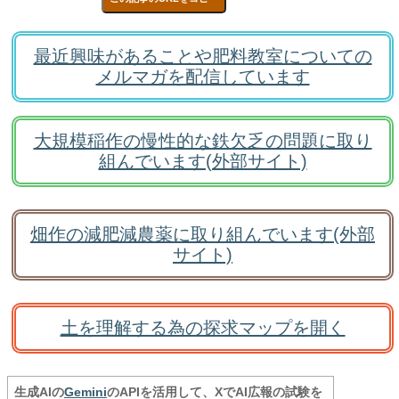
最近興味があることや肥料教室についての
メルマガを配信しています
大規模稲作の慢性的な鉄欠乏の問題に取り
組んでいます(外部サイト)
畑作の減肥減農薬に取り組んでいます(外部
サイト)
土を理解する為の探求マップを開く
生成AIの
Gemini
のAPIを活用して、XでAI広報の試験を