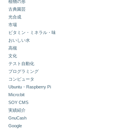
植物の形
古典園芸
光合成
市場
ビタミン・ミネラル・味
おいしい水
高槻
文化
テスト自動化
プログラミング
コンピュータ
Ubuntu・Raspberry Pi
Micro:bit
SOY CMS
実績紹介
GnuCash
Google