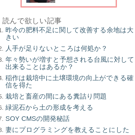
読んで欲しい記事
昨今の肥料不足に関して改善する余地は大
きい
人手が足りないところは何処か？
年々勢いが増すと予想される台風に対して
出来ることはあるか？
稲作は栽培中に土壌環境の向上ができる確
信を得た
栽培と畜産の間にある糞詰り問題
緑泥石から土の形成を考える
SOY CMSの開発秘話
妻にプログラミングを教えることにした