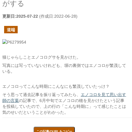
がする
更新日:
2025-07-22
(作成日:
2022-06-28
)
道端
猫じゃらしことエノコログサを見かけた。
写真には写っていないけれども、塀の裏側ではエノコロが繁茂して
いる。
エノコロってこんな時期にこんなにも繁茂していたっけ？
そう思って過去記事を振り返ってみたら、
エノコロを見て思い出す
師の言葉
の記事で、6月中旬でエノコロの穂を見かけたという記事
を投稿していたので、上の行の「こんな時期に」って感じたことは
気のせいだということがわかった。
この記事のURLをコピー