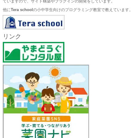
ていますので、サイト構築やプラグインの開発をしています。
他に
Tera school
の小中学生向けのプログラミング教室で教えています。
リンク