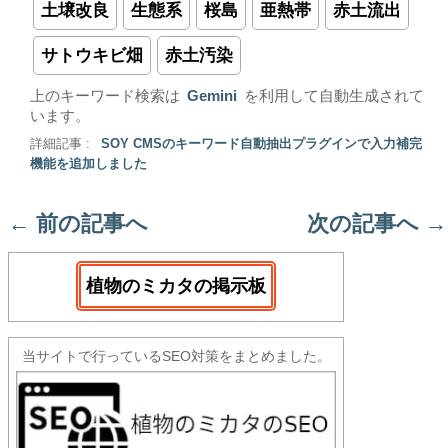
土壌改良
生態系
桜島
亜熱帯
赤土流出
サトウキビ畑
赤土汚染
上のキーワード検索は
Gemini
を利用して自動生成されて
います。
詳細記事 :
SOY CMSのキーワード自動抽出プラグインで入力補完
機能を追加しました
←
前の記事へ
次の記事へ
→
植物のミカタの掲示板
当サイトで行っているSEO対策をまとめました。