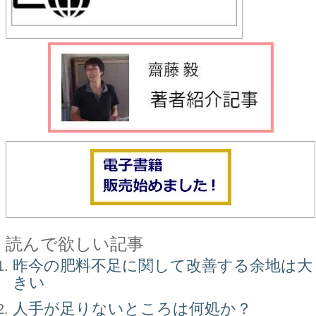
読んで欲しい記事
昨今の肥料不足に関して改善する余地は大
きい
人手が足りないところは何処か？