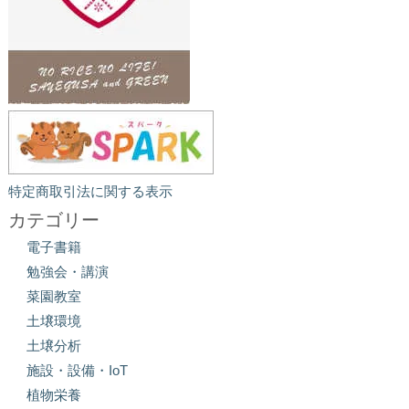
特定商取引法に関する表示
カテゴリー
電子書籍
勉強会・講演
菜園教室
土壌環境
土壌分析
施設・設備・IoT
植物栄養