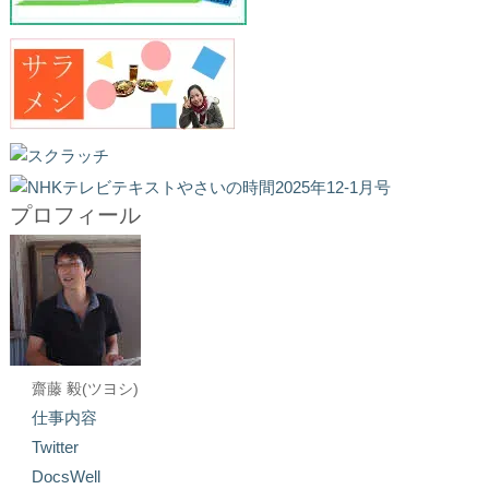
プロフィール
齋藤 毅(ツヨシ)
仕事内容
Twitter
DocsWell