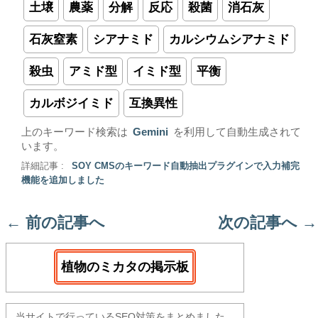
土壌
農薬
分解
反応
殺菌
消石灰
石灰窒素
シアナミド
カルシウムシアナミド
殺虫
アミド型
イミド型
平衡
カルボジイミド
互換異性
上のキーワード検索は
Gemini
を利用して自動生成されて
います。
詳細記事 :
SOY CMSのキーワード自動抽出プラグインで入力補完
機能を追加しました
←
前の記事へ
次の記事へ
→
植物のミカタの掲示板
当サイトで行っているSEO対策をまとめました。