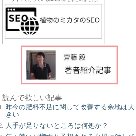
読んで欲しい記事
昨今の肥料不足に関して改善する余地は大
きい
人手が足りないところは何処か？