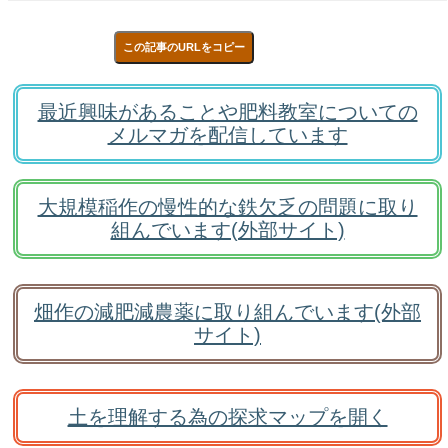
この記事のURLをコピー
最近興味があることや肥料教室についての
メルマガを配信しています
大規模稲作の慢性的な鉄欠乏の問題に取り
組んでいます(外部サイト)
畑作の減肥減農薬に取り組んでいます(外部
サイト)
土を理解する為の探求マップを開く