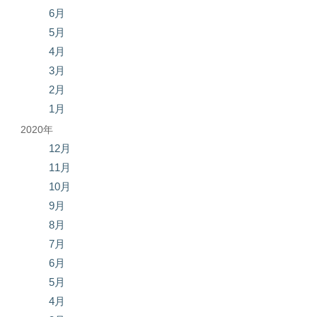
6月
5月
4月
3月
2月
1月
2020年
12月
11月
10月
9月
8月
7月
6月
5月
4月