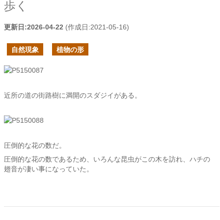
歩く
更新日:
2026-04-22
(作成日:
2021-05-16
)
自然現象
植物の形
近所の道の街路樹に満開のスダジイがある。
圧倒的な花の数だ。
圧倒的な花の数であるため、いろんな昆虫がこの木を訪れ、ハチの
翅音が凄い事になっていた。