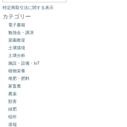
特定商取引法に関する表示
カテゴリー
電子書籍
勉強会・講演
菜園教室
土壌環境
土壌分析
施設・設備・IoT
植物栄養
堆肥・肥料
家畜糞
農薬
獣害
緑肥
稲作
道端