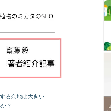
善する余地は大きい
処か？