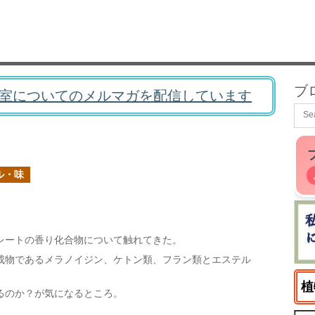
ブ
室についてのメルマガを配信しています
ル・味
レートの香り化合物について触れてきた。
成物であるメラノイジン、ケトン類、フラン類とエステル
植
るのか？が気になるところ。