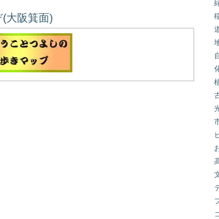
(大阪箕面)