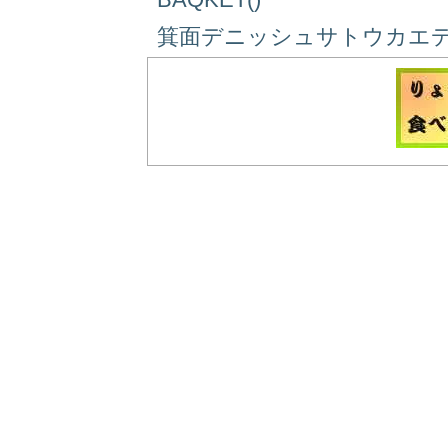
箕面デニッシュサトウカエデ