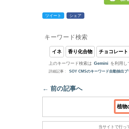
ツイート
シェア
キーワード検索
イネ
香り化合物
チョコレート
上のキーワード検索は
Gemini
を利用し
詳細記事 :
SOY CMSのキーワード自動抽出
←
前の記事へ
植物
当サイトで行っ