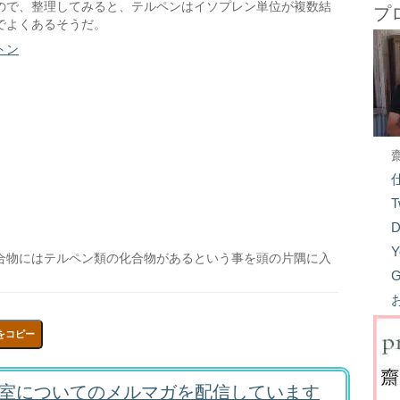
ので、整理してみると、テルペンはイソプレン単位が複数結
プ
でよくあるそうだ。
トン
T
D
Y
合物にはテルペン類の化合物があるという事を頭の片隅に入
G
をコピー
室についてのメルマガを配信しています