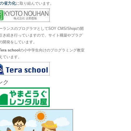
の省力化
に取り組んでいます。
ーランスのプログラマとしてSOY CMS/Shopの開
引き続き行っていますので、サイト構築やプラグ
の開発をしています。
Tera school
の小中学生向けのプログラミング教室
えています。
ンク