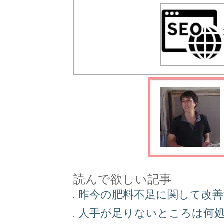
読んで欲しい記事
昨今の肥料不足に関して改
人手が足りないところは何