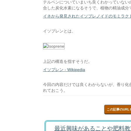
テルペンについていまいち良くわかっていない
合した炭化水素になるそうで、植物の精油成分
イネから発見されたイソプレノイドのモミラク
イソプレンとは、
上記の構造を指すそうだ。
イソプレン - Wikipedia
今回の内容だけでは良くわからないが、香り化
れておこう。
この記事のURL
最近興味があることや肥料教