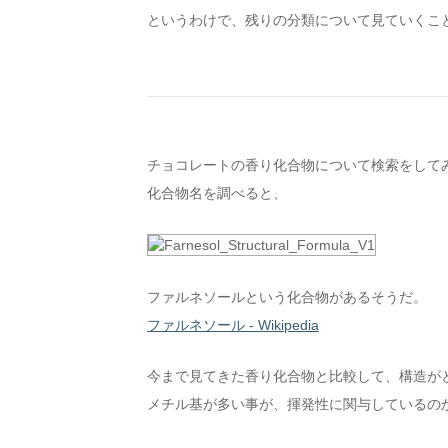
というわけで、残りの分類について見ていくこ
チョコレートの香り化合物について検索をして
化合物名を調べると、
ファルネソールという化合物があるそうだ。
ファルネソール - Wikipedia
今まで見てきた香り化合物と比較して、構造が
メチル基が多い事が、揮発性に関与しているの