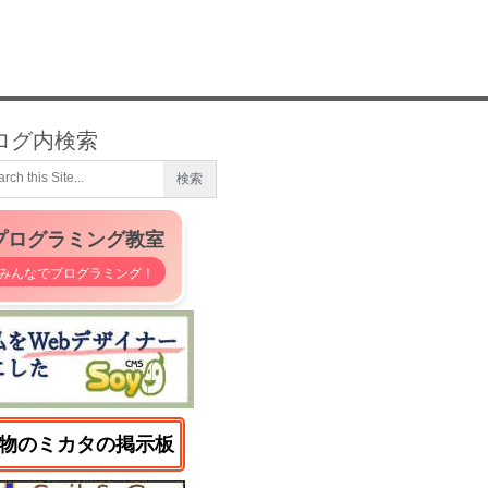
ログ内検索
プログラミング教室
みんなでプログラミング！
物のミカタの掲示板