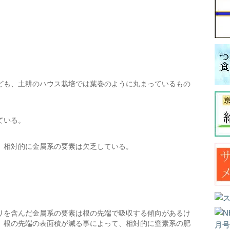
。
ども、土耕のハウス栽培では葉巻のように丸まっているもの
ている。
、相対的に金属系の要素は欠乏している。
リを含んだ金属系の要素は根の先端で吸収する傾向があるけ
、根の先端の表面積が減る事によって、相対的に窒素系の肥