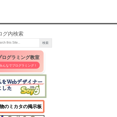
ログ内検索
プログラミング教室
みんなでプログラミング！
物のミカタの掲示板