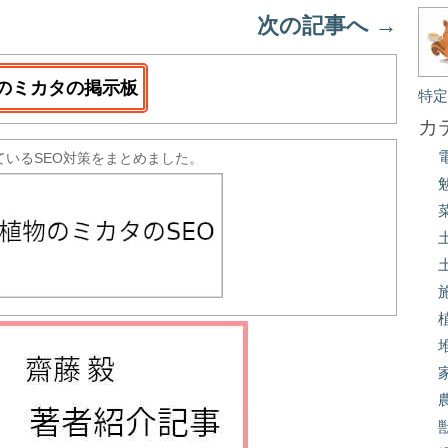
次の記事へ
→
のミカタの掲示板
特
カ
ているSEO対策をまとめました。