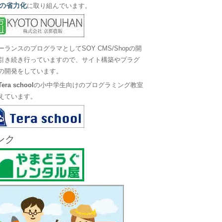
の省力化
に取り組んでいます。
ーランスのプログラマとしてSOY CMS/Shopの開
引き続き行っていますので、サイト構築やプラグ
の開発をしています。
Tera school
の小中学生向けのプログラミング教室
えています。
ンク