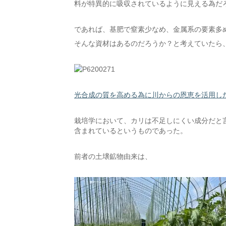
料が特異的に吸収されているように見える為だ
であれば、基肥で窒素少なめ、金属系の要素多
そんな資材はあるのだろうか？と考えていたら
光合成の質を高める為に川からの恩恵を活用し
栽培学において、カリは不足しにくい成分だと
含まれているというものであった。
前者の土壌鉱物由来は、