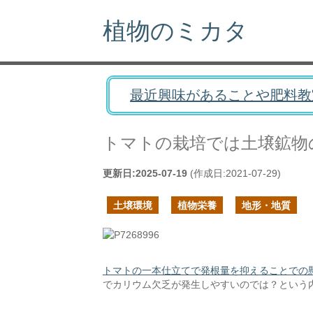
植物のミカタ
最近興味があることや肥料教
トマトの栽培では土壌鉱物
更新日:
2025-07-19
(作成日:
2021-07-29
)
土壌環境
植物栄養
地形・地質
トマトの一本仕立てで発根量を抑えることでの
でカリウム欠乏が発生しやすいのでは？という