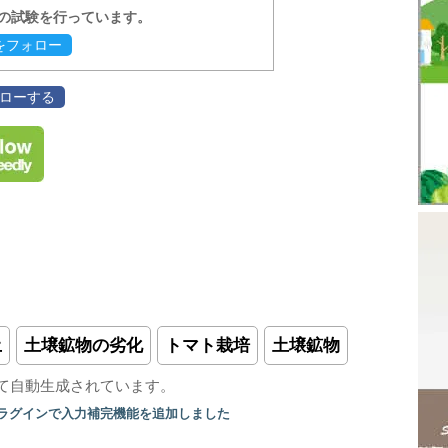
報の試験を行っています。
evをフォロー
フォローする
土
土壌鉱物の劣化
トマト栽培
土壌鉱物
て自動生成されています。
プラグインで入力補完機能を追加しました