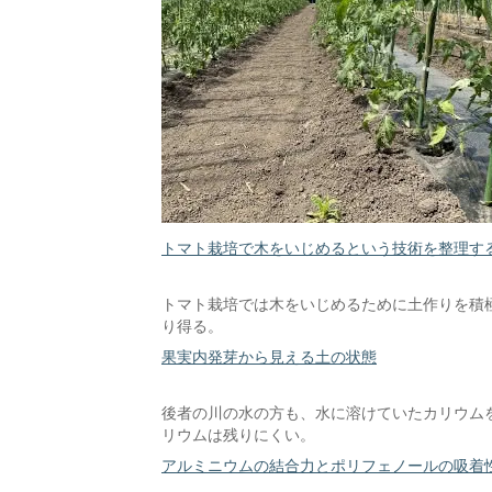
トマト栽培で木をいじめるという技術を整理す
トマト栽培では木をいじめるために土作りを積
り得る。
果実内発芽から見える土の状態
後者の川の水の方も、水に溶けていたカリウム
リウムは残りにくい。
アルミニウムの結合力とポリフェノールの吸着