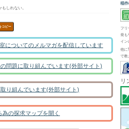
稲作
かもしれない。
をコピー
フリ
発も
イン
室についてのメルマガを配信しています
他に
で教
の問題に取り組んでいます(外部サイト)
リ
取り組んでいます(外部サイト)
る為の探求マップを開く