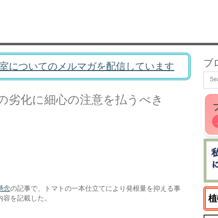
ブ
室についてのメルマガを配信しています
の劣化に細心の注意を払うべき
懸念
の記事で、トマトの一本仕立てにより発根量を抑える事
植
内容を記載した。