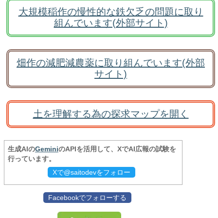
大規模稲作の慢性的な鉄欠乏の問題に取り
組んでいます(外部サイト)
畑作の減肥減農薬に取り組んでいます(外部
サイト)
土を理解する為の探求マップを開く
生成AIの
Gemini
のAPIを活用して、XでAI広報の試験を
行っています。
Xで@saitodevをフォロー
Facebookでフォローする