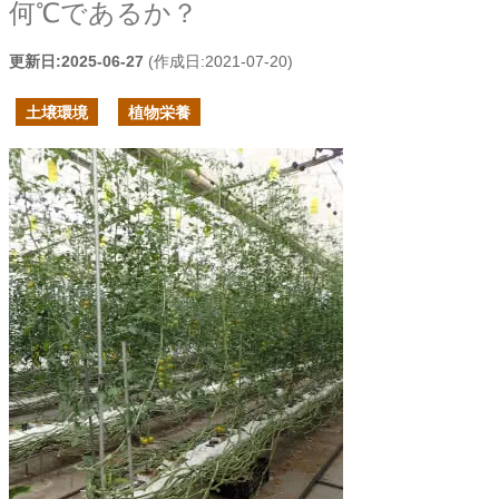
何℃であるか？
更新日:
2025-06-27
(作成日:
2021-07-20
)
土壌環境
植物栄養