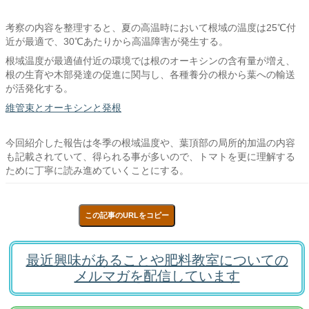
考察の内容を整理すると、夏の高温時において根域の温度は25℃付
近が最適で、30℃あたりから高温障害が発生する。
根域温度が最適値付近の環境では根のオーキシンの含有量が増え、
根の生育や木部発達の促進に関与し、各種養分の根から葉への輸送
が活発化する。
維管束とオーキシンと発根
今回紹介した報告は冬季の根域温度や、葉頂部の局所的加温の内容
も記載されていて、得られる事が多いので、トマトを更に理解する
ために丁寧に読み進めていくことにする。
この記事のURLをコピー
最近興味があることや肥料教室についての
メルマガを配信しています