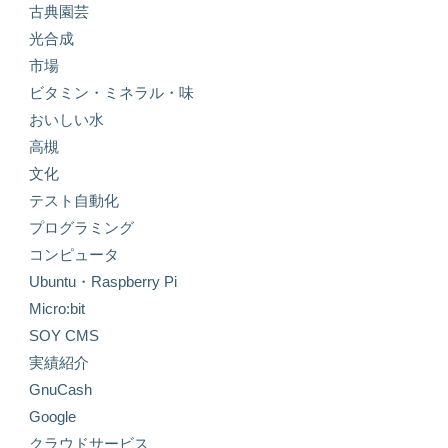
古典園芸
光合成
市場
ビタミン・ミネラル・味
おいしい水
高槻
文化
テスト自動化
プログラミング
コンピュータ
Ubuntu・Raspberry Pi
Micro:bit
SOY CMS
実績紹介
GnuCash
Google
クラウドサービス