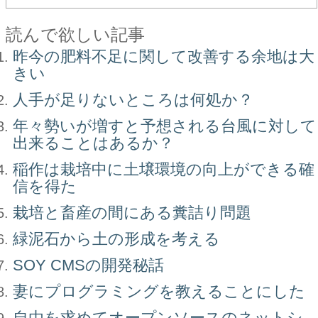
読んで欲しい記事
昨今の肥料不足に関して改善する余地は大
きい
人手が足りないところは何処か？
年々勢いが増すと予想される台風に対して
出来ることはあるか？
稲作は栽培中に土壌環境の向上ができる確
信を得た
栽培と畜産の間にある糞詰り問題
緑泥石から土の形成を考える
SOY CMSの開発秘話
妻にプログラミングを教えることにした
自由を求めてオープンソースのネットシ