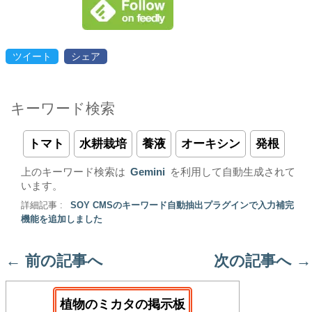
ツイート
シェア
キーワード検索
トマト
水耕栽培
養液
オーキシン
発根
上のキーワード検索は
Gemini
を利用して自動生成されて
います。
詳細記事 :
SOY CMSのキーワード自動抽出プラグインで入力補完
機能を追加しました
←
前の記事へ
次の記事へ
→
植物のミカタの掲示板