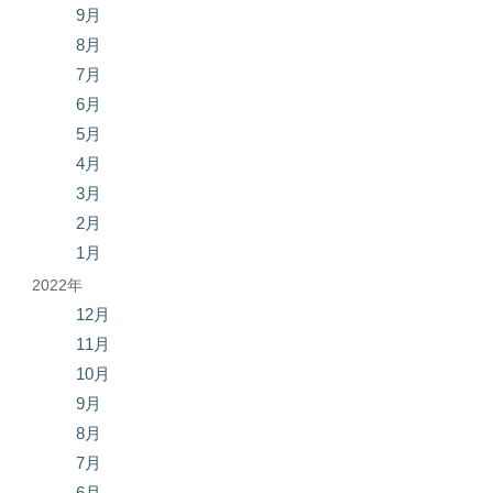
9月
8月
7月
6月
5月
4月
3月
2月
1月
2022年
12月
11月
10月
9月
8月
7月
6月