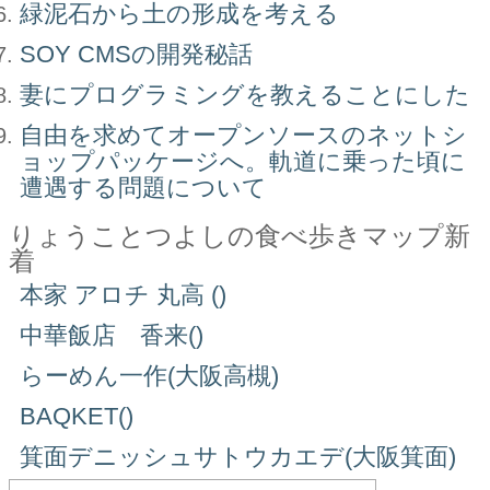
緑泥石から土の形成を考える
SOY CMSの開発秘話
妻にプログラミングを教えることにした
自由を求めてオープンソースのネットシ
ョップパッケージへ。軌道に乗った頃に
遭遇する問題について
りょうことつよしの食べ歩きマップ新
着
本家 アロチ 丸高 ()
中華飯店 香来()
らーめん一作(大阪高槻)
BAQKET()
箕面デニッシュサトウカエデ(大阪箕面)