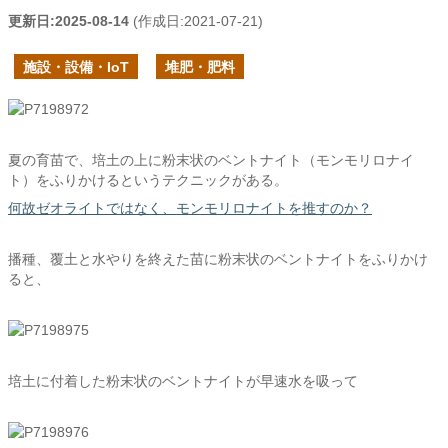
更新日:
2025-08-14
(作成日:
2021-07-21
)
施設・設備・IoT
堆肥・肥料
夏の育苗で、培土の上に粉末状のベントナイト（モンモリロナイ
ト）をふりかけるというテクニックがある。
何故ゼオライトではなく、モンモリロナイトを推すのか？
播種、覆土と水やりを終えた苗に粉末状のベントナイトをふりかけ
ると、
培土に付着した粉末状のベントナイトが早速水を吸って