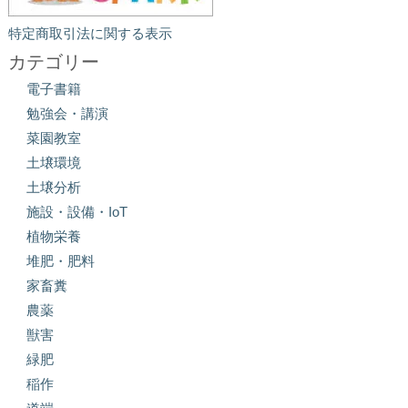
特定商取引法に関する表示
カテゴリー
電子書籍
勉強会・講演
菜園教室
土壌環境
土壌分析
施設・設備・IoT
植物栄養
堆肥・肥料
家畜糞
農薬
獣害
緑肥
稲作