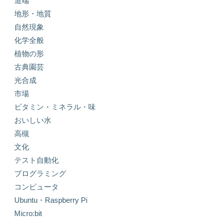
道端
地形・地質
自然現象
化学全般
植物の形
古典園芸
光合成
市場
ビタミン・ミネラル・味
おいしい水
高槻
文化
テスト自動化
プログラミング
コンピュータ
Ubuntu・Raspberry Pi
Micro:bit