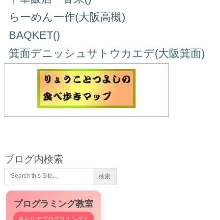
らーめん一作(大阪高槻)
BAQKET()
箕面デニッシュサトウカエデ(大阪箕面)
ブログ内検索
プログラミング教室
みんなでプログラミング！