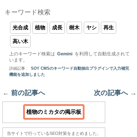
キーワード検索
光合成
植物
成長
樹木
ヤシ
再生
高い木
上のキーワード検索は
Gemini
を利用して自動生成されて
います。
詳細記事 :
SOY CMSのキーワード自動抽出プラグインで入力補完
機能を追加しました
←
前の記事へ
次の記事へ
→
植物のミカタの掲示板
当サイトで行っているSEO対策をまとめました。