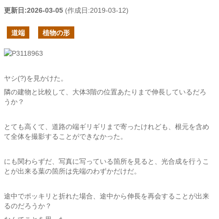
更新日:
2026-03-05
(作成日:
2019-03-12
)
道端
植物の形
ヤシ(?)を見かけた。
隣の建物と比較して、大体3階の位置あたりまで伸長しているだろ
うか？
とても高くて、道路の端ギリギリまで寄ったけれども、根元を含め
て全体を撮影することができなかった。
にも関わらずだ、写真に写っている箇所を見ると、光合成を行うこ
とが出来る葉の箇所は先端のわずかだけだ。
途中でポッキリと折れた場合、途中から伸長を再会することが出来
るのだろうか？