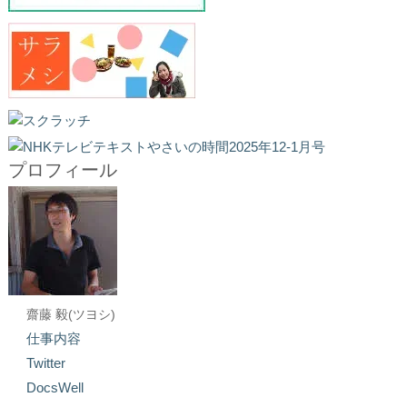
プロフィール
齋藤 毅(ツヨシ)
仕事内容
Twitter
DocsWell