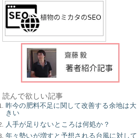
読んで欲しい記事
昨今の肥料不足に関して改善する余地は大
きい
人手が足りないところは何処か？
年々勢いが増すと予想される台風に対して