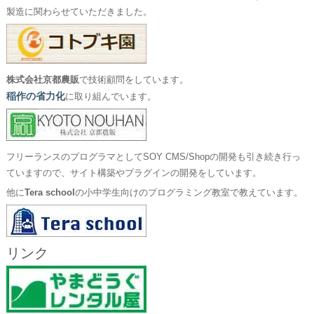
製造に関わらせていただきました。
株式会社京都農販
で技術顧問をしています。
稲作の省力化
に取り組んでいます。
フリーランスのプログラマとしてSOY CMS/Shopの開発も引き続き行っ
ていますので、サイト構築やプラグインの開発をしています。
他に
Tera school
の小中学生向けのプログラミング教室で教えています。
リンク