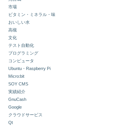
市場
ビタミン・ミネラル・味
おいしい水
高槻
文化
テスト自動化
プログラミング
コンピュータ
Ubuntu・Raspberry Pi
Micro:bit
SOY CMS
実績紹介
GnuCash
Google
クラウドサービス
Qt