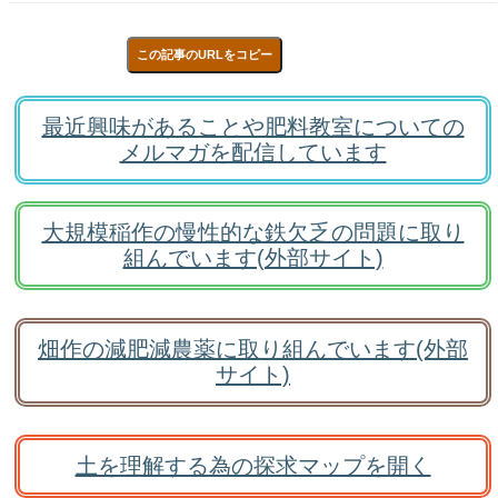
この記事のURLをコピー
最近興味があることや肥料教室についての
メルマガを配信しています
大規模稲作の慢性的な鉄欠乏の問題に取り
組んでいます(外部サイト)
畑作の減肥減農薬に取り組んでいます(外部
サイト)
土を理解する為の探求マップを開く