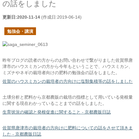
の話をしました
更新日:
2020-11-14
(作成日:
2019-06-14
)
勉強会・講演
昨年ブログの読者の方からのお問い合わせで繋がりました佐賀県唐
津市のハウスミカンの方から今年もということで、ハウスミカン、
ミズナやネギの栽培者向けの肥料の勉強会の話をしました。
佐賀のハウスミカンの栽培者の方向けに塩類集積等の話をしました
土壌分析と肥料から京都農販の栽培の指標として用いている発根量
に関する現在わかっていることまでの話をしました。
生育状況の確認と発根促進に関すること - 京都農販日誌
佐賀県唐津市の栽培者の方向けに肥料についての話をさせて頂きま
した - 京都農販日誌