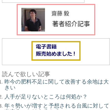
読んで欲しい記事
昨今の肥料不足に関して改善する余地は大
きい
人手が足りないところは何処か？
年々勢いが増すと予想される台風に対して