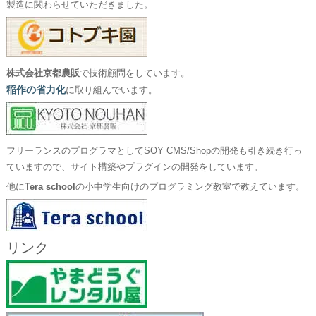
製造に関わらせていただきました。
株式会社京都農販
で技術顧問をしています。
稲作の省力化
に取り組んでいます。
フリーランスのプログラマとしてSOY CMS/Shopの開発も引き続き行っ
ていますので、サイト構築やプラグインの開発をしています。
他に
Tera school
の小中学生向けのプログラミング教室で教えています。
リンク