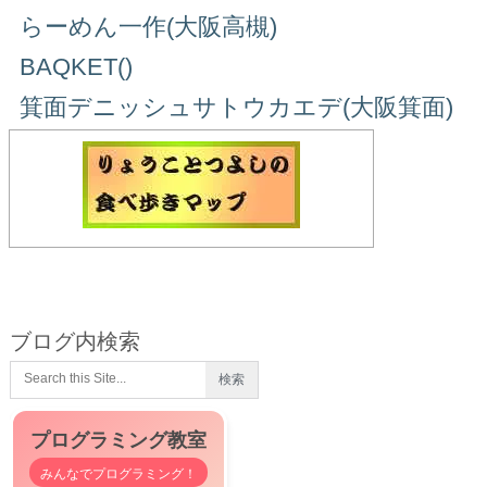
らーめん一作(大阪高槻)
BAQKET()
箕面デニッシュサトウカエデ(大阪箕面)
ブログ内検索
プログラミング教室
みんなでプログラミング！