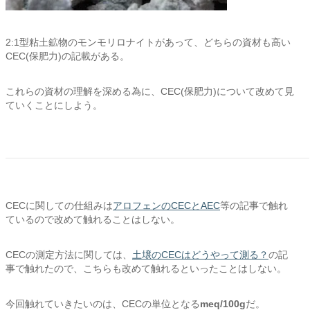
2:1型粘土鉱物のモンモリロナイトがあって、どちらの資材も高い
CEC(保肥力)の記載がある。
これらの資材の理解を深める為に、CEC(保肥力)について改めて見
ていくことにしよう。
CECに関しての仕組みは
アロフェンのCECとAEC
等の記事で触れ
ているので改めて触れることはしない。
CECの測定方法に関しては、
土壌のCECはどうやって測る？
の記
事で触れたので、こちらも改めて触れるといったことはしない。
今回触れていきたいのは、CECの単位となる
meq/100g
だ。