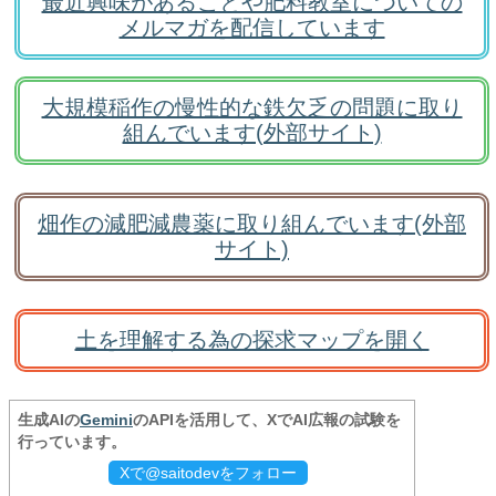
最近興味があることや肥料教室についての
メルマガを配信しています
大規模稲作の慢性的な鉄欠乏の問題に取り
組んでいます(外部サイト)
畑作の減肥減農薬に取り組んでいます(外部
サイト)
土を理解する為の探求マップを開く
生成AIの
Gemini
のAPIを活用して、XでAI広報の試験を
行っています。
Xで@saitodevをフォロー