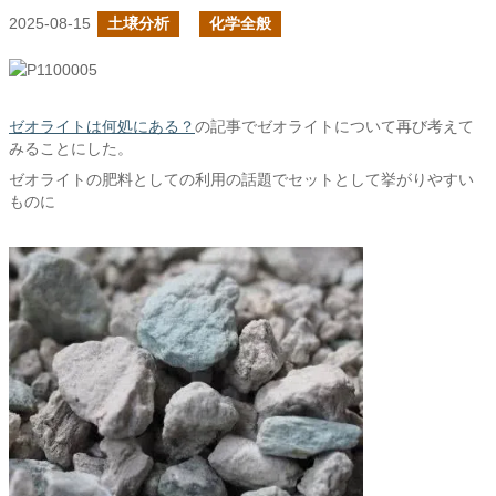
2025-08-15
土壌分析
化学全般
ゼオライトは何処にある？
の記事でゼオライトについて再び考えて
みることにした。
ゼオライトの肥料としての利用の話題でセットとして挙がりやすい
ものに