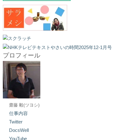
プロフィール
齋藤 毅(ツヨシ)
仕事内容
Twitter
DocsWell
YouTube