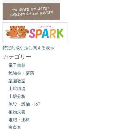
特定商取引法に関する表示
カテゴリー
電子書籍
勉強会・講演
菜園教室
土壌環境
土壌分析
施設・設備・IoT
植物栄養
堆肥・肥料
家畜糞