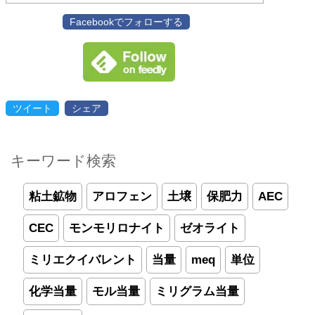
Facebookでフォローする
ツイート
シェア
キーワード検索
粘土鉱物
アロフェン
土壌
保肥力
AEC
CEC
モンモリロナイト
ゼオライト
ミリエクイバレント
当量
meq
単位
化学当量
モル当量
ミリグラム当量