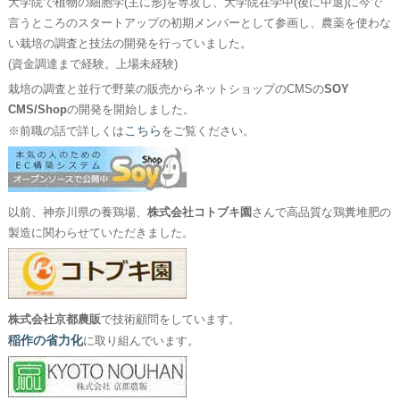
大学院で植物の細胞学(主に形)を専攻し、大学院在学中(後に中退)に今で
言うところのスタートアップの初期メンバーとして参画し、農薬を使わな
い栽培の調査と技法の開発を行っていました。
(資金調達まで経験。上場未経験)
栽培の調査と並行で野菜の販売からネットショップのCMSの
SOY
CMS/Shop
の開発を開始しました。
こちら
※前職の話で詳しくは
をご覧ください。
以前、神奈川県の養鶏場、
株式会社コトブキ園
さんで高品質な鶏糞堆肥の
製造に関わらせていただきました。
株式会社京都農販
で技術顧問をしています。
稲作の省力化
に取り組んでいます。