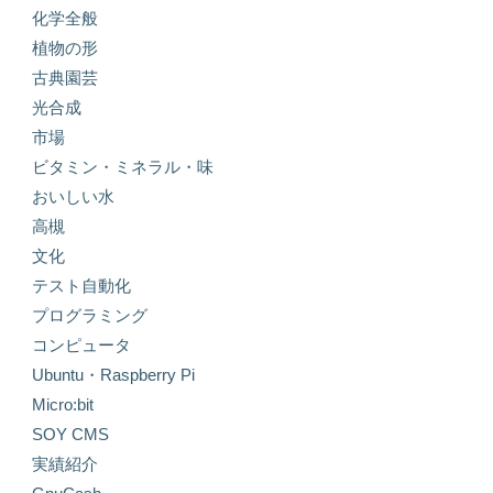
化学全般
植物の形
古典園芸
光合成
市場
ビタミン・ミネラル・味
おいしい水
高槻
文化
テスト自動化
プログラミング
コンピュータ
Ubuntu・Raspberry Pi
Micro:bit
SOY CMS
実績紹介