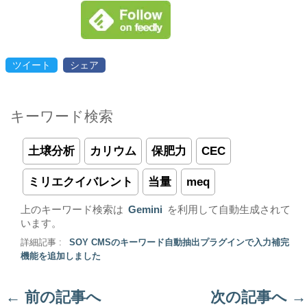
ツイート
シェア
キーワード検索
土壌分析
カリウム
保肥力
CEC
ミリエクイバレント
当量
meq
上のキーワード検索は
Gemini
を利用して自動生成されて
います。
詳細記事 :
SOY CMSのキーワード自動抽出プラグインで入力補完
機能を追加しました
←
前の記事へ
次の記事へ
→