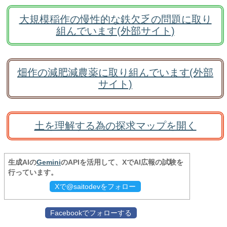
大規模稲作の慢性的な鉄欠乏の問題に取り
組んでいます(外部サイト)
畑作の減肥減農薬に取り組んでいます(外部
サイト)
土を理解する為の探求マップを開く
生成AIの
Gemini
のAPIを活用して、XでAI広報の試験を
行っています。
Xで@saitodevをフォロー
Facebookでフォローする