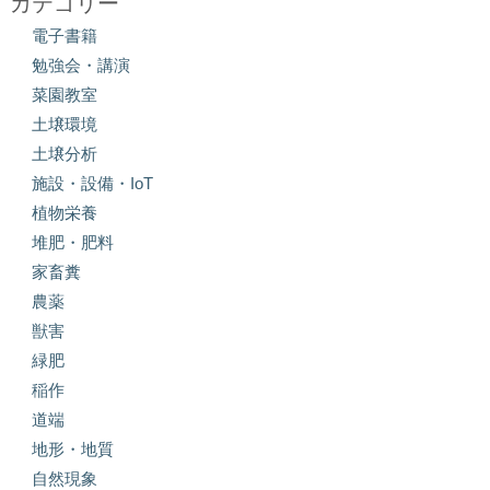
カテゴリー
電子書籍
勉強会・講演
菜園教室
土壌環境
土壌分析
施設・設備・IoT
植物栄養
堆肥・肥料
家畜糞
農薬
獣害
緑肥
稲作
道端
地形・地質
自然現象