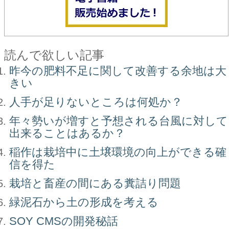
読んで欲しい記事
昨今の肥料不足に関して改善する余地は大
きい
人手が足りないところは何処か？
年々勢いが増すと予想される台風に対して
出来ることはあるか？
稲作は栽培中に土壌環境の向上ができる確
信を得た
栽培と畜産の間にある糞詰り問題
緑泥石から土の形成を考える
SOY CMSの開発秘話