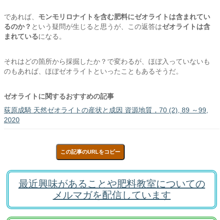
であれば、
モンモリロナイトを含む肥料にゼオライトは含まれてい
るのか？
という疑問が生じると思うが、この返答は
ゼオライトは含
まれている
になる。
それはどの箇所から採掘したか？で変わるが、ほぼ入っていないも
のもあれば、ほぼゼオライトといったこともあるそうだ。
ゼオライトに関するおすすめの記事
荻原成騎 天然ゼオライトの産状と成因 資源地質，70 (2), 89 ～99,
2020
この記事のURLをコピー
最近興味があることや肥料教室についての
メルマガを配信しています