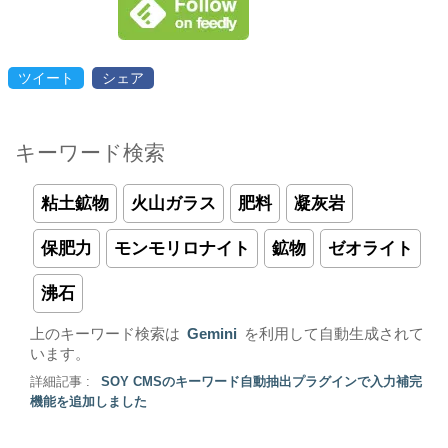
ツイート
シェア
キーワード検索
粘土鉱物
火山ガラス
肥料
凝灰岩
保肥力
モンモリロナイト
鉱物
ゼオライト
沸石
上のキーワード検索は
Gemini
を利用して自動生成されて
います。
詳細記事 :
SOY CMSのキーワード自動抽出プラグインで入力補完
機能を追加しました