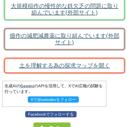
大規模稲作の慢性的な鉄欠乏の問題に取り
組んでいます(外部サイト)
畑作の減肥減農薬に取り組んでいます(外部
サイト)
土を理解する為の探求マップを開く
生成AIの
Gemini
のAPIを活用して、XでAI広報の試験を
行っています。
Xで@saitodevをフォロー
Facebookでフォローする