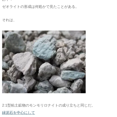
ゼオライトの形成は何処かで見たことがある。
それは、
2:1型粘土鉱物のモンモリロナイトの成り立ちと同じだ。
緑泥石を中心にして