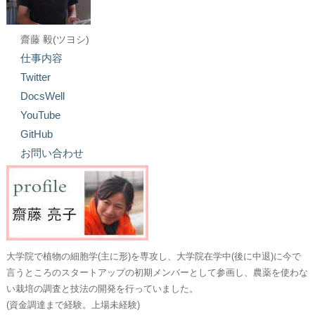
齋藤 毅(ツヨシ)
仕事内容
Twitter
DocsWell
YouTube
GitHub
お問い合わせ
大学院で植物の細胞学(主に形)を専攻し、大学院在学中(後に中退)に今で
言うところのスタートアップの初期メンバーとして参画し、農薬を使わな
い栽培の調査と技法の開発を行っていました。
(資金調達まで経験。上場未経験)