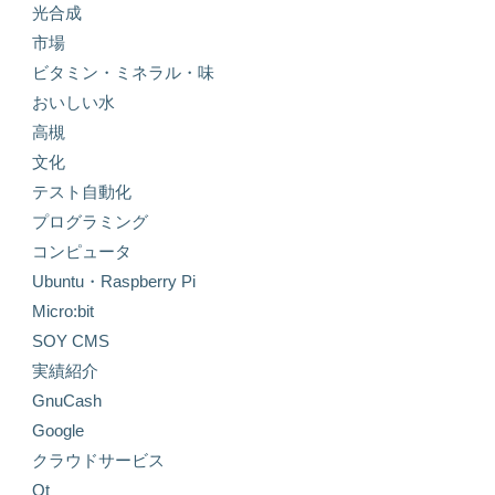
光合成
市場
ビタミン・ミネラル・味
おいしい水
高槻
文化
テスト自動化
プログラミング
コンピュータ
Ubuntu・Raspberry Pi
Micro:bit
SOY CMS
実績紹介
GnuCash
Google
クラウドサービス
Qt