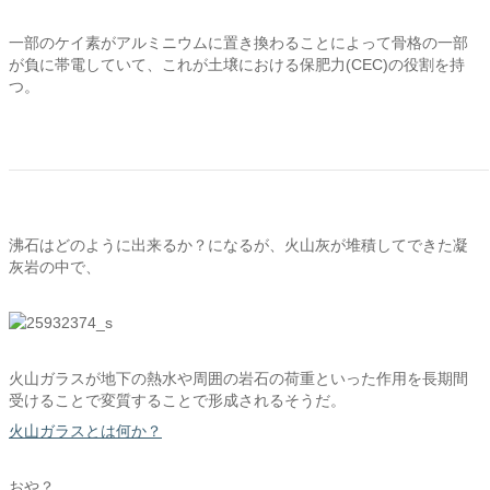
一部のケイ素がアルミニウムに置き換わることによって骨格の一部
が負に帯電していて、これが土壌における保肥力(CEC)の役割を持
つ。
沸石はどのように出来るか？になるが、火山灰が堆積してできた凝
灰岩の中で、
火山ガラスが地下の熱水や周囲の岩石の荷重といった作用を長期間
受けることで変質することで形成されるそうだ。
火山ガラスとは何か？
おや？