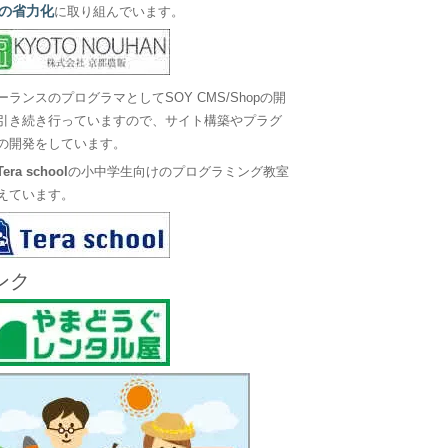
の省力化
に取り組んでいます。
ーランスのプログラマとしてSOY CMS/Shopの開
引き続き行っていますので、サイト構築やプラグ
の開発をしています。
Tera school
の小中学生向けのプログラミング教室
えています。
ンク