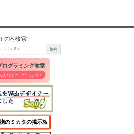
ログ内検索
プログラミング教室
みんなでプログラミング！
物のミカタの掲示板