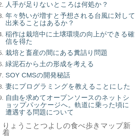
人手が足りないところは何処か？
年々勢いが増すと予想される台風に対して
出来ることはあるか？
稲作は栽培中に土壌環境の向上ができる確
信を得た
栽培と畜産の間にある糞詰り問題
緑泥石から土の形成を考える
SOY CMSの開発秘話
妻にプログラミングを教えることにした
自由を求めてオープンソースのネットシ
ョップパッケージへ。軌道に乗った頃に
遭遇する問題について
りょうことつよしの食べ歩きマップ新
着