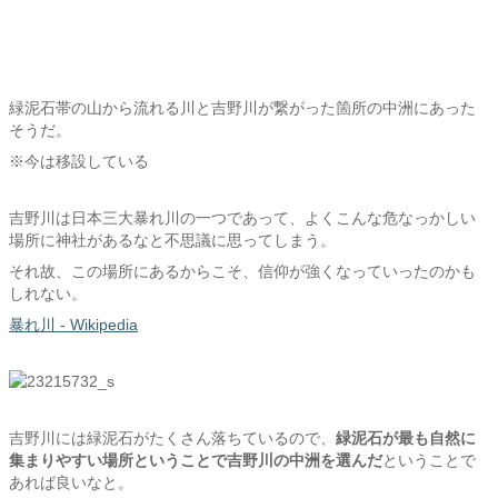
緑泥石帯の山から流れる川と吉野川が繋がった箇所の中洲にあった
そうだ。
※今は移設している
吉野川は日本三大暴れ川の一つであって、よくこんな危なっかしい
場所に神社があるなと不思議に思ってしまう。
それ故、この場所にあるからこそ、信仰が強くなっていったのかも
しれない。
暴れ川 - Wikipedia
吉野川には緑泥石がたくさん落ちているので、
緑泥石が最も自然に
集まりやすい場所ということで吉野川の中洲を選んだ
ということで
あれば良いなと。