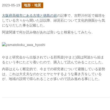
2023-05-19
地形・地質
大阪府高槻市にある古墳と徳島の岩
の記事で、吉野川付近で栽培を
している方々から聞いた話以降、緑泥石について文化的側面から気
になりだした事を記載した。
阿波関連で何か読み物があれば良いなと検索をしてみたら、
やまと研究会から出版されている邪馬壹(やまと)国は阿波から始ま
るという本にたどり着いたので、購入して読んでみることにした。
内容はえらく断定的で、今までの研究者について避難している姿勢
は、これは大丈夫なのかとヒヤヒヤするような書き方をしている
が、地域の説明で得られることが多いので読み進める事にした。