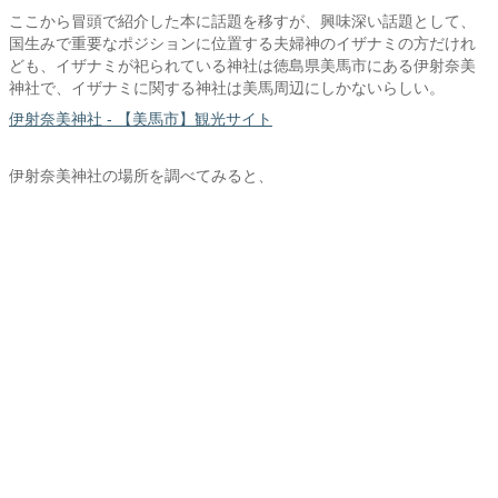
ここから冒頭で紹介した本に話題を移すが、興味深い話題として、
国生みで重要なポジションに位置する夫婦神のイザナミの方だけれ
ども、イザナミが祀られている神社は徳島県美馬市にある伊射奈美
神社で、イザナミに関する神社は美馬周辺にしかないらしい。
伊射奈美神社 - 【美馬市】観光サイト
伊射奈美神社の場所を調べてみると、