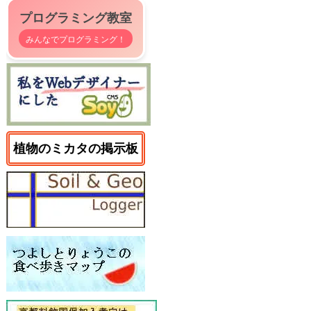
プログラミング教室
みんなでプログラミング！
植物のミカタの掲示板