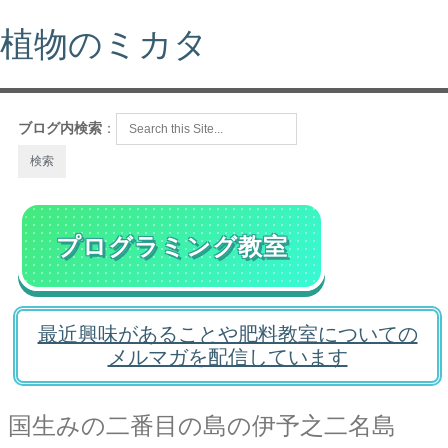
植物のミカタ
ブログ内検索
：
プログラミング教室
最近興味があることや肥料教室についての
メルマガを配信しています
国生みの二番目の島の伊予之二名島