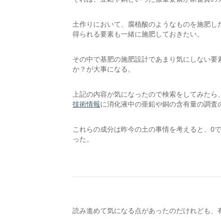
土作りにおいて、腐植酸のようなものを施肥し
得られる要素も一緒に施肥しておきたい。
その中で基肥の施肥設計であまり気にしない要
か？が大事になる。
上記の内容が気になったので検索をしてみたら
技術情報
に消化液中の亜鉛や銅の含有量の調査
これらの成分は昨今の土の事情を考えると、0
った。
読み進めて気になる点があったのだけれども、