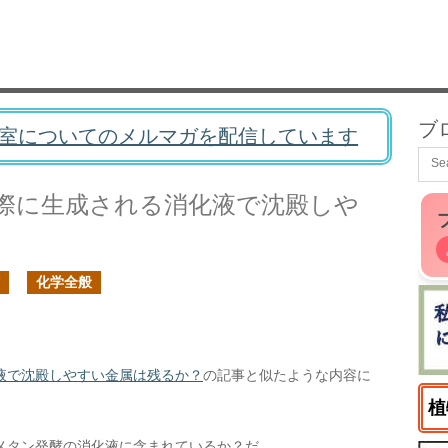
ブ
室についてのメルマガを配信しています
際に生成される消化液で沈殿しや
化学全般
液で沈殿しやすい金属は残るか？
の記事と似たような内容に
植
メタン発酵の消化液に含まれているか？だ。