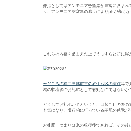
難点としてはアンモニア態窒素が豊富に含まれ
り、アンモニア態窒素の濃度によりpHが高く
これらの内容を踏まえた上でうっすらと頭に浮
米どころの福井県越前市の武生地区の稲作
等で
域の収穫後のお礼肥として有効なのではないか
どうしてお礼肥か？というと、田起こしの際の
も気になり、慣行的に行っている基肥の感覚が
お礼肥、つまりは米の収穫後であれば、その後