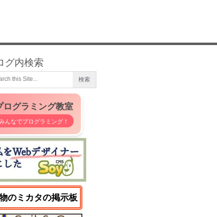
ログ内検索
プログラミング教室
みんなでプログラミング！
物のミカタの掲示板