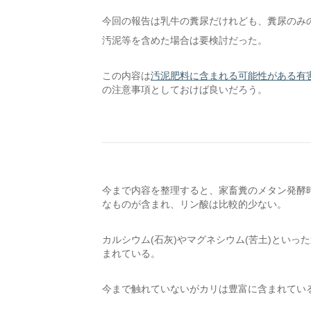
今回の報告は乳牛の糞尿だけれども、糞尿のみ
汚泥等を含めた場合は要検討だった。
この内容は
汚泥肥料に含まれる可能性がある有
の注意事項としておけば良いだろう。
今まで内容を整理すると、家畜糞のメタン発酵
なものが含まれ、リン酸は比較的少ない。
カルシウム(石灰)やマグネシウム(苦土)とい
まれている。
今まで触れていないがカリは豊富に含まれてい