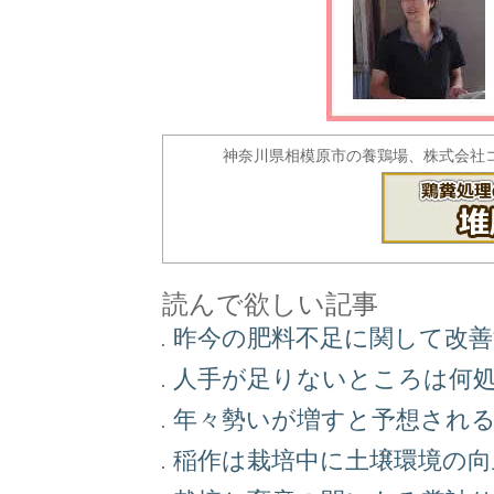
神奈川県相模原市の養鶏場、株式会社
読んで欲しい記事
昨今の肥料不足に関して改
人手が足りないところは何
年々勢いが増すと予想され
稲作は栽培中に土壌環境の