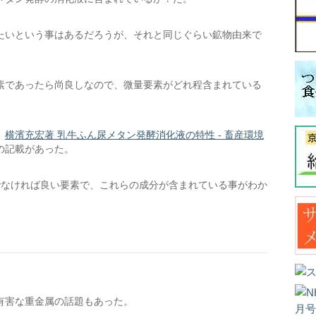
たいという事はあるだろうが、それと同じぐらい鉱物由来で
素であったら尚良しなので、微量要素がどれ程含まれている
、
横濱充宏著 乳牛ふん尿メタン発酵消化液の特性 - 畜産環境
の記載があった。
でなければ良い要素で、これらの成分が含まれている事がわか
有害な重金属の話題もあった。