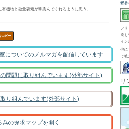
稲作
に有機物と微量要素が馴染んでくれるように思う。
フリ
発も
をコピー
イン
他に
室についてのメルマガを配信しています
で教
の問題に取り組んでいます(外部サイト)
リ
取り組んでいます(外部サイト)
る為の探求マップを開く