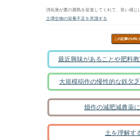
消化液が藁の腐熟を促進してくれて、良い感じ
土壌生物の栄養不足を意識する
この記事のURL
最近興味があることや肥料教
大規模稲作の慢性的な鉄欠乏
畑作の減肥減農薬に
土を理解す