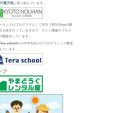
の省力化
に取り組んでいます。
ーランスのプログラマとしてSOY CMS/Shopの開
引き続き行っていますので、サイト構築やプラグ
の開発をしています。
Tera school
の小中学生向けのプログラミング教室
えています。
ンク