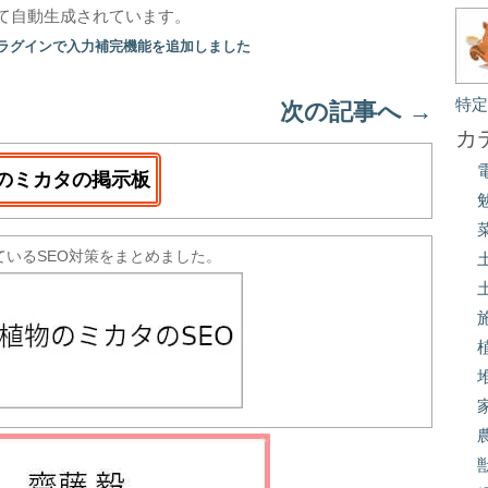
て自動生成されています。
プラグインで入力補完機能を追加しました
特
次の記事へ
→
カ
のミカタの掲示板
ているSEO対策をまとめました。