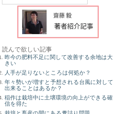
読んで欲しい記事
昨今の肥料不足に関して改善する余地は大
きい
人手が足りないところは何処か？
年々勢いが増すと予想される台風に対して
出来ることはあるか？
稲作は栽培中に土壌環境の向上ができる確
信を得た
栽培と畜産の間にある糞詰り問題