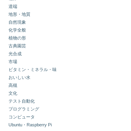
道端
地形・地質
自然現象
化学全般
植物の形
古典園芸
光合成
市場
ビタミン・ミネラル・味
おいしい水
高槻
文化
テスト自動化
プログラミング
コンピュータ
Ubuntu・Raspberry Pi