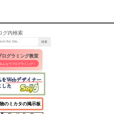
ログ内検索
プログラミング教室
みんなでプログラミング！
物のミカタの掲示板