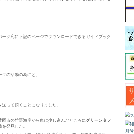
パーク宛に下記のページでダウンロードできるガイドブック
。
ークの活動の為にと、
を送って頂くことになりました。
豊岡市の竹野海岸から東に少し進んだところに
グリーンタフ
載を発見した。