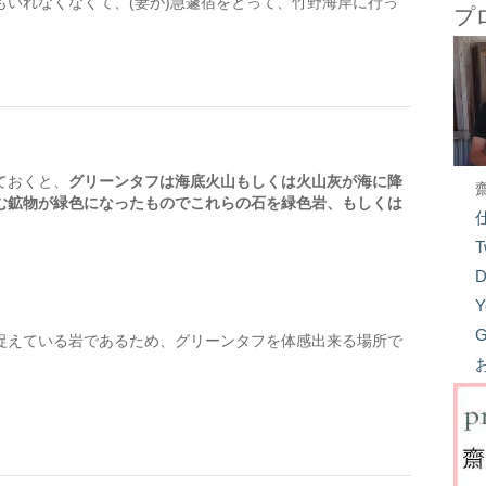
いれなくなくて、(妻が)急遽宿をとって、竹野海岸に行っ
プ
ておくと、
グリーンタフは海底火山もしくは火山灰が海に降
む鉱物が緑色になったものでこれらの石を緑色岩、もしくは
T
D
Y
G
捉えている岩であるため、グリーンタフを体感出来る場所で