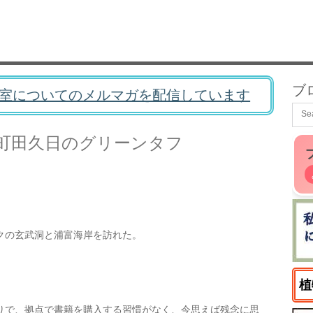
ブ
室についてのメルマガを配信しています
町田久日のグリーンタフ
クの玄武洞と浦富海岸を訪れた。
植
りで、拠点で書籍を購入する習慣がなく、今思えば残念に思