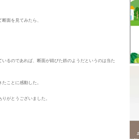
て断面を見てみたら、
ているのであれば、断面が錆びた鉄のようだというのは当た
きたことに感動した。
ありがとうございました。