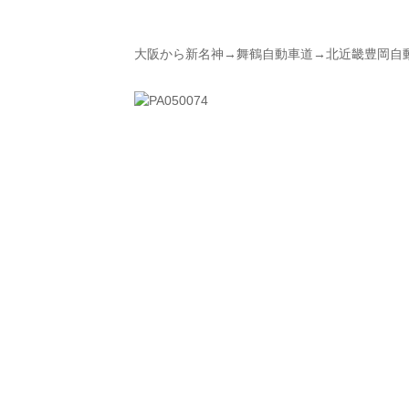
大阪から新名神→舞鶴自動車道→北近畿豊岡自