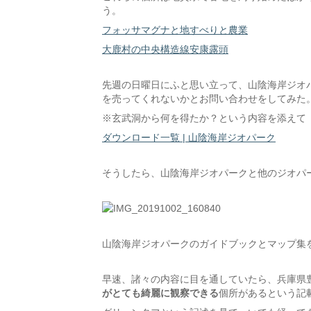
う。
フォッサマグナと地すべりと農業
大鹿村の中央構造線安康露頭
先週の日曜日にふと思い立って、山陰海岸ジオ
を売ってくれないかとお問い合わせをしてみた
※玄武洞から何を得たか？という内容を添えて
ダウンロード一覧 | 山陰海岸ジオパーク
そうしたら、山陰海岸ジオパークと他のジオパ
山陰海岸ジオパークのガイドブックとマップ集
早速、諸々の内容に目を通していたら、兵庫県
がとても綺麗に観察できる
個所があるという記