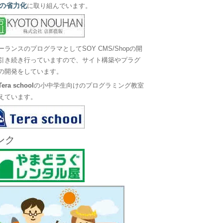
の省力化
に取り組んでいます。
ーランスのプログラマとしてSOY CMS/Shopの開
引き続き行っていますので、サイト構築やプラグ
の開発をしています。
Tera school
の小中学生向けのプログラミング教室
えています。
ンク