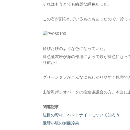
それはもうとても綺麗な緑色だった。
この石が割られているものもあったので、拾っ
錆びた鉄のような色になっていた。
緑色凝灰岩が海の作用によって鉄が緑色になっ
り前か！
グリーンタフがこんなにもわかりやすく観察で
山陰海岸ジオパークの推進協議会の方、本当に
関連記事
注目の資材、ベントナイトについて知ろう
飛騨小坂の炭酸冷泉