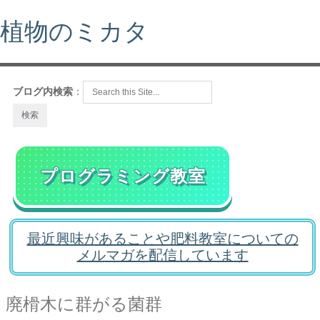
植物のミカタ
ブログ内検索
：
プログラミング教室
最近興味があることや肥料教室についての
メルマガを配信しています
廃榾木に群がる菌群