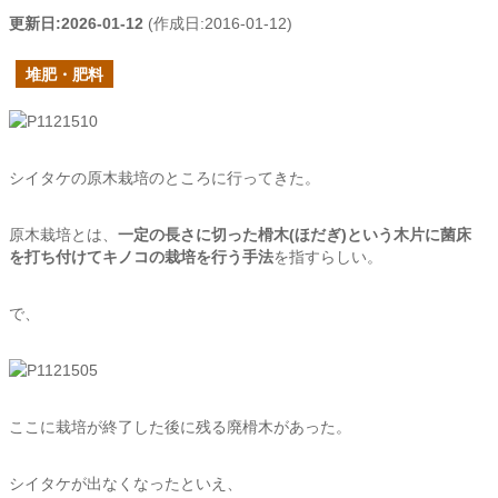
更新日:
2026-01-12
(作成日:
2016-01-12
)
堆肥・肥料
シイタケの原木栽培のところに行ってきた。
原木栽培とは、
一定の長さに切った榾木(ほだぎ)という木片に菌床
を打ち付けてキノコの栽培を行う手法
を指すらしい。
で、
ここに栽培が終了した後に残る廃榾木があった。
シイタケが出なくなったといえ、