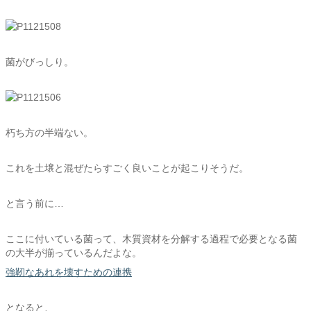
菌がびっしり。
朽ち方の半端ない。
これを土壌と混ぜたらすごく良いことが起こりそうだ。
と言う前に…
ここに付いている菌って、木質資材を分解する過程で必要となる菌
の大半が揃っているんだよな。
強靭なあれを壊すための連携
となると、