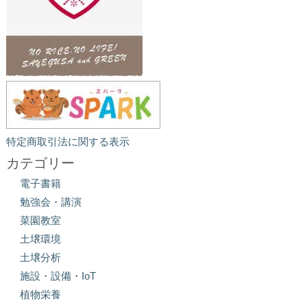
特定商取引法に関する表示
カテゴリー
電子書籍
勉強会・講演
菜園教室
土壌環境
土壌分析
施設・設備・IoT
植物栄養