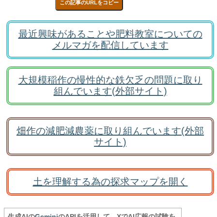
この記事のURLをコピー
最近興味があることや肥料教室についての
メルマガを配信しています
大規模稲作の慢性的な鉄欠乏の問題に取り
組んでいます(外部サイト)
畑作の減肥減農薬に取り組んでいます(外部
サイト)
土を理解する為の探求マップを開く
生成AIの
Gemini
のAPIを活用して、XでAI広報の試験を