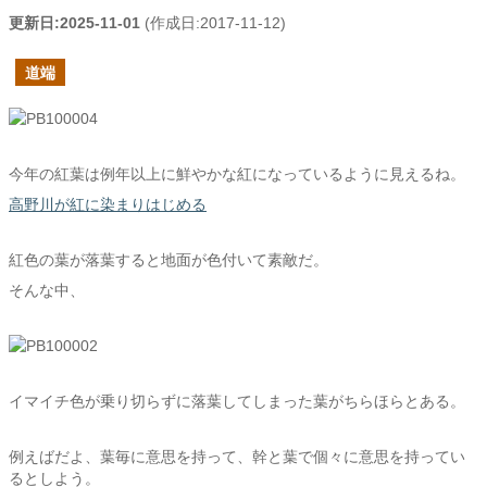
更新日:
2025-11-01
(作成日:
2017-11-12
)
道端
今年の紅葉は例年以上に鮮やかな紅になっているように見えるね。
高野川が紅に染まりはじめる
紅色の葉が落葉すると地面が色付いて素敵だ。
そんな中、
イマイチ色が乗り切らずに落葉してしまった葉がちらほらとある。
例えばだよ、葉毎に意思を持って、幹と葉で個々に意思を持ってい
るとしよう。