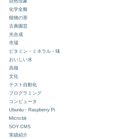
自然現象
化学全般
植物の形
古典園芸
光合成
市場
ビタミン・ミネラル・味
おいしい水
高槻
文化
テスト自動化
プログラミング
コンピュータ
Ubuntu・Raspberry Pi
Micro:bit
SOY CMS
実績紹介