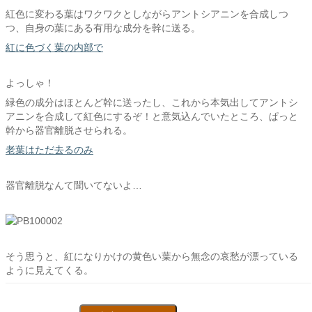
紅色に変わる葉はワクワクとしながらアントシアニンを合成しつ
つ、自身の葉にある有用な成分を幹に送る。
紅に色づく葉の内部で
よっしゃ！
緑色の成分はほとんど幹に送ったし、これから本気出してアントシ
アニンを合成して紅色にするぞ！と意気込んでいたところ、ぱっと
幹から器官離脱させられる。
老葉はただ去るのみ
器官離脱なんて聞いてないよ…
そう思うと、紅になりかけの黄色い葉から無念の哀愁が漂っている
ように見えてくる。