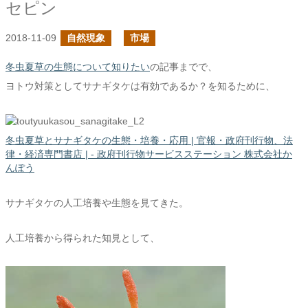
セピン
2018-11-09
自然現象
市場
冬虫夏草の生態について知りたい
の記事までで、
ヨトウ対策としてサナギタケは有効であるか？を知るために、
冬虫夏草とサナギタケの生態・培養・応用 | 官報・政府刊行物、法
律・経済専門書店 | - 政府刊行物サービスステーション 株式会社か
んぽう
サナギタケの人工培養や生態を見てきた。
人工培養から得られた知見として、