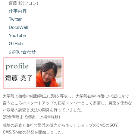
齋藤 毅(ツヨシ)
仕事内容
Twitter
DocsWell
YouTube
GitHub
お問い合わせ
大学院で植物の細胞学(主に形)を専攻し、大学院在学中(後に中退)に今で
言うところのスタートアップの初期メンバーとして参画し、農薬を使わな
い栽培の調査と技法の開発を行っていました。
(資金調達まで経験。上場未経験)
栽培の調査と並行で野菜の販売からネットショップのCMSの
SOY
CMS/Shop
の開発を開始しました。