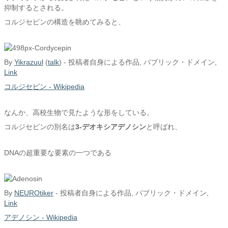
抑制するとされる。
コルジセピンの構造を眺めてみると、
By
Yikrazuul
(
talk
) -
投稿者自身による作品
, パブリック・ドメイン,
Link
コルジセピン - Wikipedia
なんか、高校生物で見たような形をしている。
コルジセピンの別名は
3-デオキシアデノシン
と呼ばれ、
DNAの超重要な要素の一つである
By
NEUROtiker
-
投稿者自身による作品
, パブリック・ドメイン,
Link
アデノシン - Wikipedia