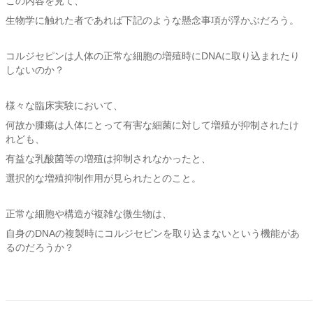
この内容を見て、
生物学に触れた者であれば下記のような懸念事項が浮かぶだろう。
コルジセピンは人体の正常な細胞の増殖時にDNAに取り込まれたり
しないのか？
様々な臨床実験において、
何故か腫瘍は人体にとって有害な細菌に対して増殖が抑制されたけ
れども、
有益な乳酸菌等の増殖は抑制されなかったと、
選択的な増殖抑制作用が見られたとのこと。
正常な細胞や構造が複雑な微生物は、
自身のDNAの複製時にコルジセピンを取り込まないという機能があ
るのだろうか？