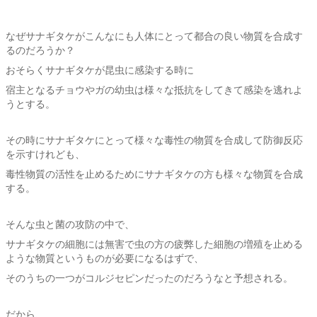
なぜサナギタケがこんなにも人体にとって都合の良い物質を合成す
るのだろうか？
おそらくサナギタケが昆虫に感染する時に
宿主となるチョウやガの幼虫は様々な抵抗をしてきて感染を逃れよ
うとする。
その時にサナギタケにとって様々な毒性の物質を合成して防御反応
を示すけれども、
毒性物質の活性を止めるためにサナギタケの方も様々な物質を合成
する。
そんな虫と菌の攻防の中で、
サナギタケの細胞には無害で虫の方の疲弊した細胞の増殖を止める
ような物質というものが必要になるはずで、
そのうちの一つがコルジセピンだったのだろうなと予想される。
だから、