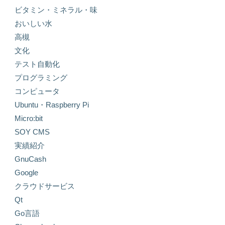
ビタミン・ミネラル・味
おいしい水
高槻
文化
テスト自動化
プログラミング
コンピュータ
Ubuntu・Raspberry Pi
Micro:bit
SOY CMS
実績紹介
GnuCash
Google
クラウドサービス
Qt
Go言語