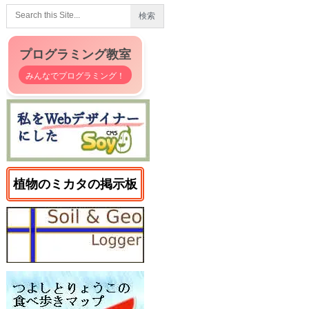
プログラミング教室
みんなでプログラミング！
植物のミカタの掲示板