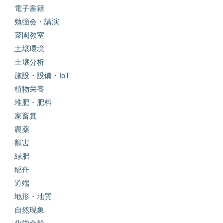
電子書籍
勉強会・講演
菜園教室
土壌環境
土壌分析
施設・設備・IoT
植物栄養
堆肥・肥料
家畜糞
農薬
獣害
緑肥
稲作
道端
地形・地質
自然現象