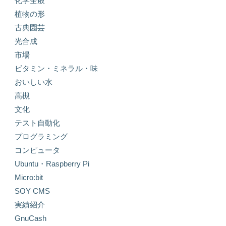
化学全般
植物の形
古典園芸
光合成
市場
ビタミン・ミネラル・味
おいしい水
高槻
文化
テスト自動化
プログラミング
コンピュータ
Ubuntu・Raspberry Pi
Micro:bit
SOY CMS
実績紹介
GnuCash