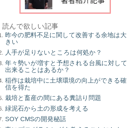
読んで欲しい記事
昨今の肥料不足に関して改善する余地は大
きい
人手が足りないところは何処か？
年々勢いが増すと予想される台風に対して
出来ることはあるか？
稲作は栽培中に土壌環境の向上ができる確
信を得た
栽培と畜産の間にある糞詰り問題
緑泥石から土の形成を考える
SOY CMSの開発秘話