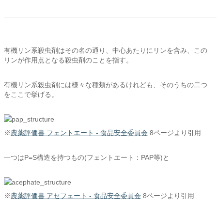
有機リン系殺虫剤はその名の通り、中心あたりにリンを含み、この
リンが作用点となる殺虫剤のことを指す。
有機リン系殺虫剤には様々な種類があるけれども、そのうちの二つ
をここで挙げる。
※
農薬評価書 フェントエート - 食品安全委員会
8ページより引用
一つはP=S構造を持つもの(フェントエート：PAP等)と
※
農薬評価書 アセフェート - 食品安全委員会
8ページより引用