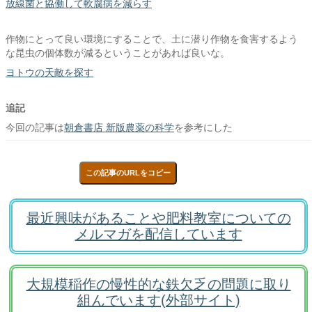
放線菌と協働して軟腐病を減らす
作物にとって良い環境にすることで、土に潜り作物を食害するよう
な昆虫の個体数が減るということがあれば良いな。
ヨトウの天敵を探す
追記
今回の記事は
朝倉書店 新版農薬の科学
を参考にした
この記事のURLをコピー
最近興味があることや肥料教室についての
メルマガを配信しています
大規模稲作の慢性的な鉄欠乏の問題に取り
組んでいます(外部サイト)