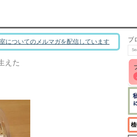
ブ
室についてのメルマガを配信しています
生えた
植