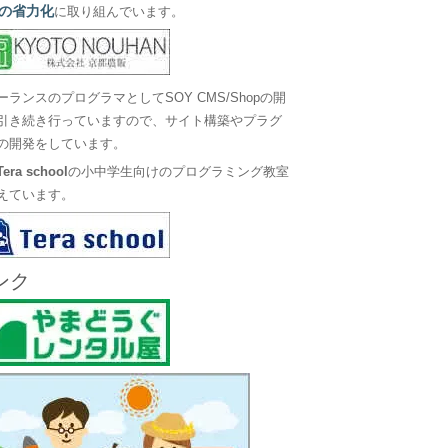
の省力化
に取り組んでいます。
ーランスのプログラマとしてSOY CMS/Shopの開
引き続き行っていますので、サイト構築やプラグ
の開発をしています。
Tera school
の小中学生向けのプログラミング教室
えています。
ンク