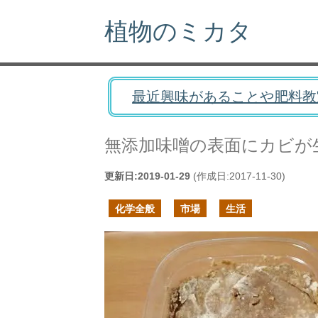
植物のミカタ
最近興味があることや肥料教
無添加味噌の表面にカビが
更新日:
2019-01-29
(作成日:
2017-11-30
)
化学全般
市場
生活