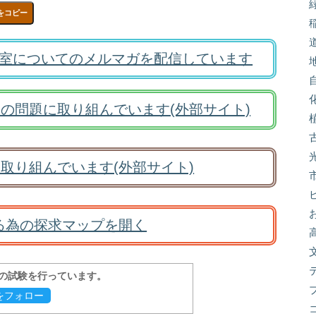
をコピー
室についてのメルマガを配信しています
の問題に取り組んでいます(外部サイト)
取り組んでいます(外部サイト)
る為の探求マップを開く
報の試験を行っています。
evをフォロー