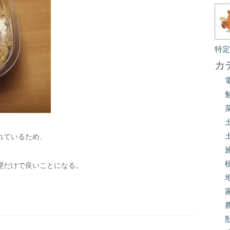
特
カ
れているため、
理だけで良いことになる。