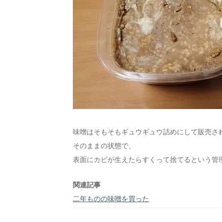
味噌はそもそもギュウギュウ詰めにして販売さ
そのままの状態で、
表面にカビが生えたらすくって捨てるという管
関連記事
二年ものの味噌を買った