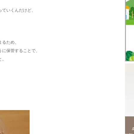
っていくんだけど、
まるため、
うに保管することで、
と。