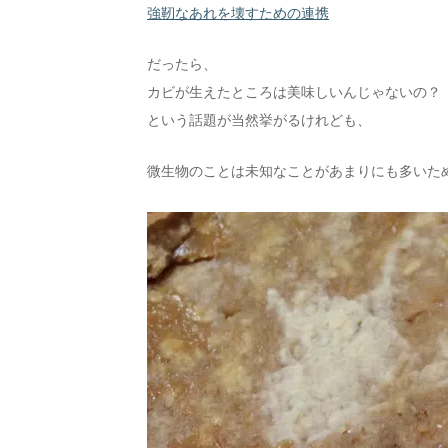
強靭なあれを壊すための連携
だったら、
カビが生えたところは美味しいんじゃないの？
という話題が当然挙がるけれども、
微生物のことは未知なことがあまりにも多いた