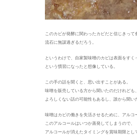
このカビが発酵に関わったカビだと信じきって
流石に無謀過ぎるだろう。
というわけで、自家製味噌のカビは表面をすく
という慣習になったと想像している。
この手の話を聞くと、思い出すことがある。
味噌を販売している方から聞いたのだけれども
よろしくない話の可能性もあるし、誰から聞い
味噌はカビの働きを失活させるために、アルコ
このアルコールはいつか蒸発してしまうので、
アルコールが消えたタイミングを賞味期限とし