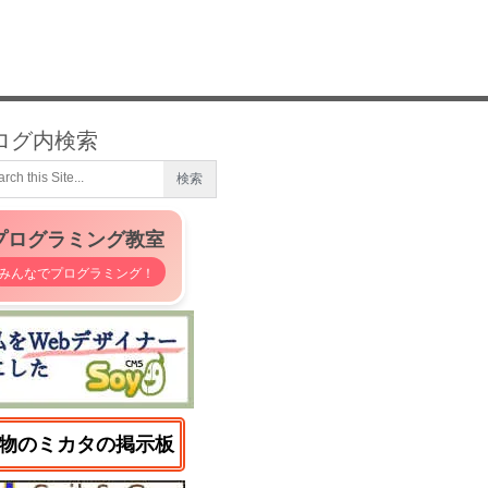
ログ内検索
プログラミング教室
みんなでプログラミング！
物のミカタの掲示板