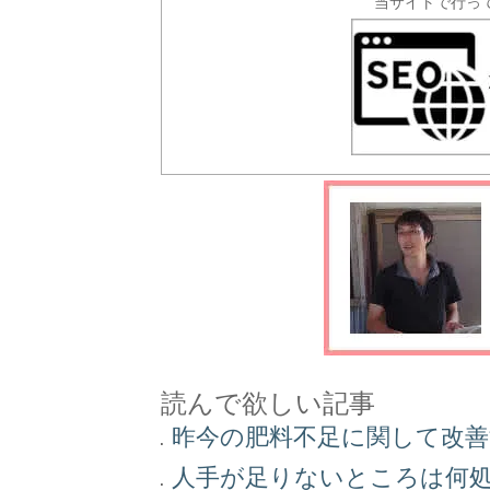
当サイトで行っ
読んで欲しい記事
昨今の肥料不足に関して改
人手が足りないところは何