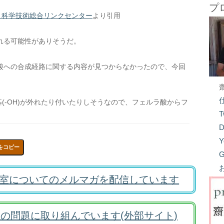
プ
BAL 科学技術総合リンクセンター
より引用
れる可能性がありそうだ。
酸への合成経路に関する内容が見つからなかったので、今回
基(-OH)が外れたり付いたりしそうなので、フェルラ酸からフ
T
D
Y
をコピー
G
室についてのメルマガを配信しています
の問題に取り組んでいます(外部サイト)