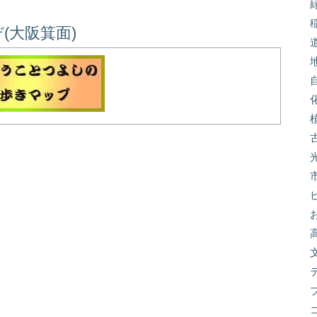
(大阪箕面)