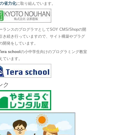
の省力化
に取り組んでいます。
ーランスのプログラマとしてSOY CMS/Shopの開
引き続き行っていますので、サイト構築やプラグ
の開発をしています。
Tera school
の小中学生向けのプログラミング教室
えています。
ンク