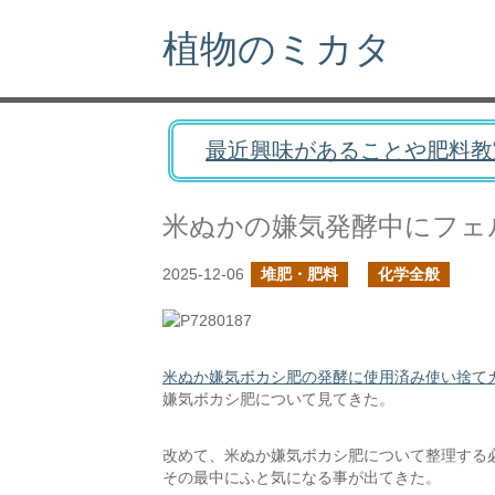
植物のミカタ
最近興味があることや肥料教
米ぬかの嫌気発酵中にフェ
2025-12-06
堆肥・肥料
化学全般
米ぬか嫌気ボカシ肥の発酵に使用済み使い捨て
嫌気ボカシ肥について見てきた。
改めて、米ぬか嫌気ボカシ肥について整理する
その最中にふと気になる事が出てきた。