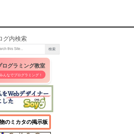
ログ内検索
プログラミング教室
みんなでプログラミング！
物のミカタの掲示板