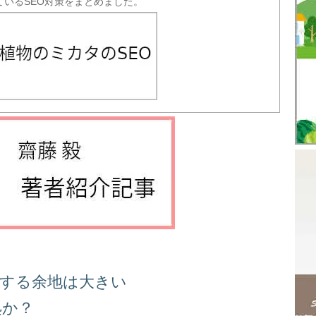
ているSEO対策をまとめました。
善する余地は大きい
処か？