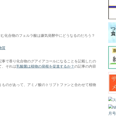
含む化合物のフェルラ酸は嫌気発酵中にどうなるのだろう？
物質
記事で香り化合物のグアイアコールになることを記載したの
て、それは
乳酸菌は植物の発根を促進するか？
の記事の内容
うものがあって、アミノ酸のトリプトファンと合わせて植物