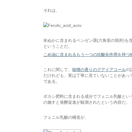
それは、
米ぬかに含まれるベンゼン環(六角形の箇所)を
ということだ。
こめ油に含まれるもう一つの抗酸化作用を持つ
これに関して、
味噌の香りのグアイアコール
の
だけれども、実は丁寧に見ていないことがあっ
である。
ボカシ肥料に含まれる成分でフェニル乳酸とい
の施すと発酵促進が観測されたという内容だ。
フェニル乳酸の構造が、