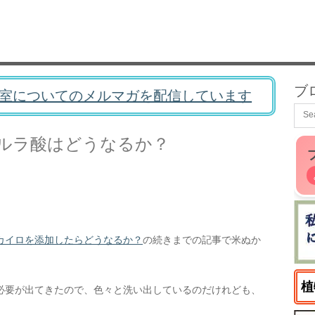
ブ
室についてのメルマガを配信しています
ルラ酸はどうなるか？
カイロを添加したらどうなるか？
の続きまでの記事で米ぬか
植
必要が出てきたので、色々と洗い出しているのだけれども、