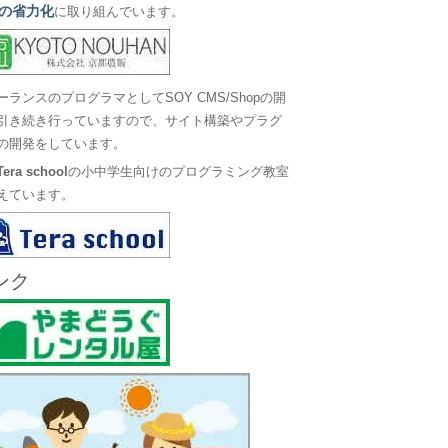
の省力化
に取り組んでいます。
ーランスのプログラマとしてSOY CMS/Shopの開
引き続き行っていますので、サイト構築やプラグ
の開発をしています。
Tera school
の小中学生向けのプログラミング教室
えています。
ンク