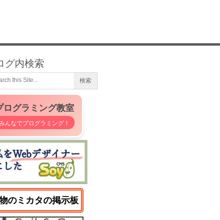
ログ内検索
プログラミング教室
みんなでプログラミング！
物のミカタの掲示板