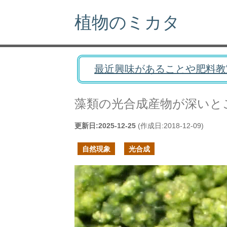
植物のミカタ
最近興味があることや肥料教
藻類の光合成産物が深いと
更新日:
2025-12-25
(作成日:
2018-12-09
)
自然現象
光合成