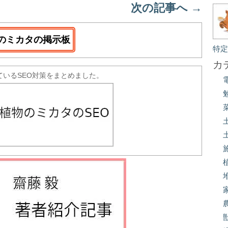
次の記事へ
→
のミカタの掲示板
特
カ
ているSEO対策をまとめました。