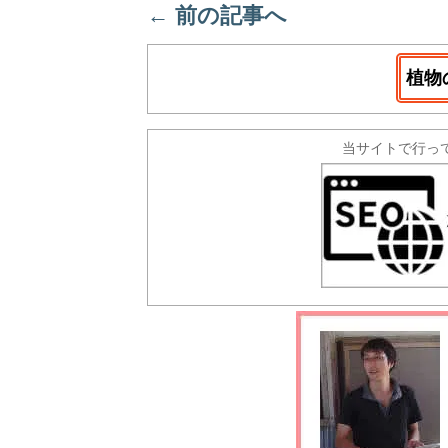
←
前の記事へ
植物
当サイトで行っ