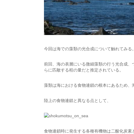
今回は海での藻類の光合成について触れてみる
前回、海の表層にいる微細藻類の行う光合成、
らに匹敵する程の量だと推定されている。
藻類は海における食物連鎖の根本にあるため、
陸上の食物連鎖と異なる点として、
食物連鎖時に発生する各種有機物は二酸化炭素