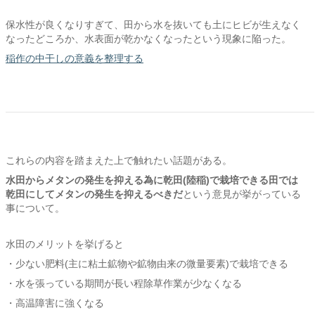
保水性が良くなりすぎて、田から水を抜いても土にヒビが生えなく
なったどころか、水表面が乾かなくなったという現象に陥った。
稲作の中干しの意義を整理する
これらの内容を踏まえた上で触れたい話題がある。
水田からメタンの発生を抑える為に乾田(陸稲)で栽培できる田では
乾田にしてメタンの発生を抑えるべきだ
という意見が挙がっている
事について。
水田のメリットを挙げると
・少ない肥料(主に粘土鉱物や鉱物由来の微量要素)で栽培できる
・水を張っている期間が長い程除草作業が少なくなる
・高温障害に強くなる