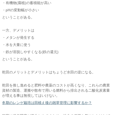
・有機物(腐植)の蓄積能が高い
・pHの変動幅が小さい
ということがある。
一方、デメリットは
・メタンが発生する
・水を大量に使う
・鉄が溶脱しやすくなる(鉄の還元)
ということがある。
乾田のメリットとデメリットはちょうど水田の逆になる。
乾田を推し進めると肥料や農薬のコストが高くなり、これらの農業
資材の製造、運搬や散布で用いる燃料から排出される二酸化炭素量
が増える事は無視してはいけない。
冬期のレンゲ栽培は田植え後の雑草管理に影響するか？