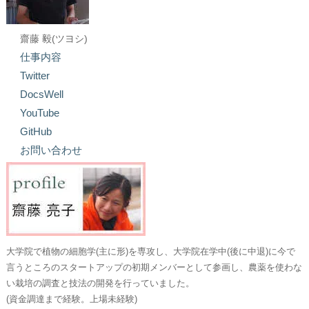
齋藤 毅(ツヨシ)
仕事内容
Twitter
DocsWell
YouTube
GitHub
お問い合わせ
大学院で植物の細胞学(主に形)を専攻し、大学院在学中(後に中退)に今で
言うところのスタートアップの初期メンバーとして参画し、農薬を使わな
い栽培の調査と技法の開発を行っていました。
(資金調達まで経験。上場未経験)