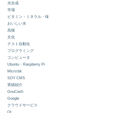
光合成
市場
ビタミン・ミネラル・味
おいしい水
高槻
文化
テスト自動化
プログラミング
コンピュータ
Ubuntu・Raspberry Pi
Micro:bit
SOY CMS
実績紹介
GnuCash
Google
クラウドサービス
Qt