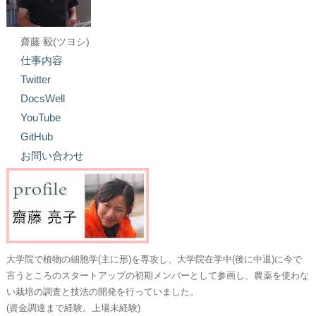
齋藤 毅(ツヨシ)
仕事内容
Twitter
DocsWell
YouTube
GitHub
お問い合わせ
大学院で植物の細胞学(主に形)を専攻し、大学院在学中(後に中退)に今で
言うところのスタートアップの初期メンバーとして参画し、農薬を使わな
い栽培の調査と技法の開発を行っていました。
(資金調達まで経験。上場未経験)