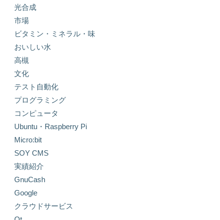
光合成
市場
ビタミン・ミネラル・味
おいしい水
高槻
文化
テスト自動化
プログラミング
コンピュータ
Ubuntu・Raspberry Pi
Micro:bit
SOY CMS
実績紹介
GnuCash
Google
クラウドサービス
Qt