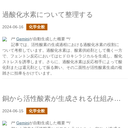
過酸化水素について整理する
2024-06-16
化学全般
/**
Gemini
が自動生成した概要 **/
記事では、活性酸素の生成過程における過酸化水素の役割に
ついて考察しています。過酸化水素は、酸素供給剤として働く一方
で、フェントン反応においてはヒドロキシラジカルを生成し、酸化
ストレスを誘導します。さらに、過酸化水素は反応相手によって酸
化剤または還元剤として振る舞い、その二面性が活性酸素生成の複
雑さに拍車をかけています。
銅から活性酸素が生成される仕組みを知りたいの続き
2024-06-15
化学全般
/**
Gemini
が自動生成した概要 **/