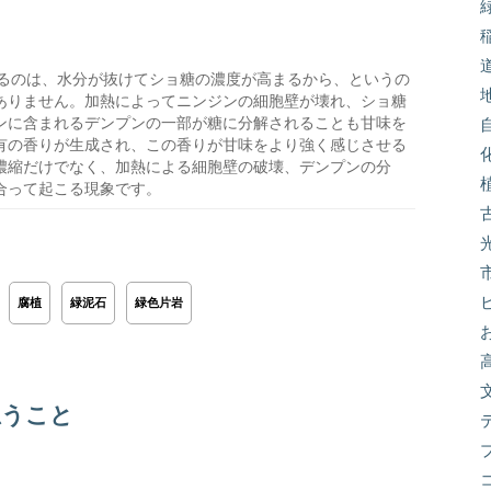
るのは、水分が抜けてショ糖の濃度が高まるから、というの
ありません。加熱によってニンジンの細胞壁が壊れ、ショ糖
ンに含まれるデンプンの一部が糖に分解されることも甘味を
有の香りが生成され、この香りが甘味をより強く感じさせる
濃縮だけでなく、加熱による細胞壁の破壊、デンプンの分
合って起こる現象です。
腐植
緑泥石
緑色片岩
思うこと