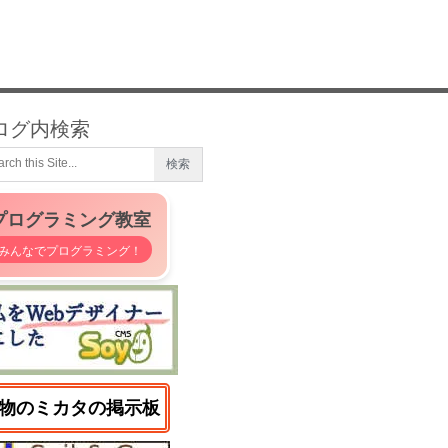
ログ内検索
プログラミング教室
みんなでプログラミング！
物のミカタの掲示板