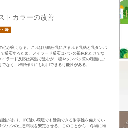
ストカラーの改善
ル・味
の色が良くなる。これは脱脂粉乳に含まれる乳糖と乳タンパ
℃で反応するため。メイラード反応はパンの褐色化だけでな
メイラード反応は高温で進むが、糖やタンパク質の種類によ
けでなく、堆肥作りにも応用できる可能性がある。
能性があり、0℃近い環境でも活動できる耐寒性を備えてい
ラジムシの生息環境を安定させる。このことから、冬場に堆