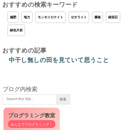
おすすめの検索キーワード
減肥
地力
モンモリロナイト
ゼオライト
腐植
緑泥石
緑色片岩
おすすめの記事
中干し無しの田を見ていて思うこと
ブログ内検索
プログラミング教室
みんなでプログラミング！