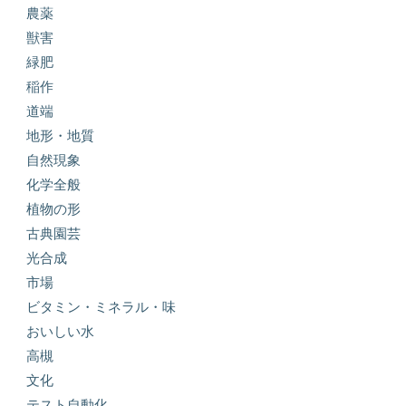
農薬
獣害
緑肥
稲作
道端
地形・地質
自然現象
化学全般
植物の形
古典園芸
光合成
市場
ビタミン・ミネラル・味
おいしい水
高槻
文化
テスト自動化