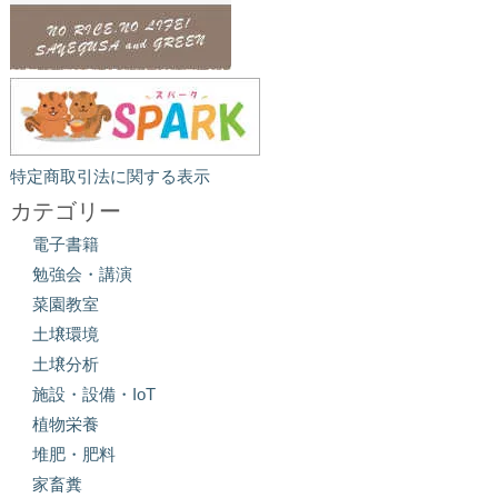
特定商取引法に関する表示
カテゴリー
電子書籍
勉強会・講演
菜園教室
土壌環境
土壌分析
施設・設備・IoT
植物栄養
堆肥・肥料
家畜糞