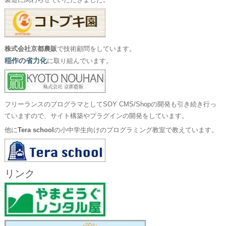
製造に関わらせていただきました。
株式会社京都農販
で技術顧問をしています。
稲作の省力化
に取り組んでいます。
フリーランスのプログラマとしてSOY CMS/Shopの開発も引き続き行っ
ていますので、サイト構築やプラグインの開発をしています。
他に
Tera school
の小中学生向けのプログラミング教室で教えています。
リンク