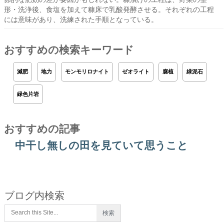
形・洗浄後、食塩を加えて糠床で乳酸発酵させる。それぞれの工程
には意味があり、洗練された手順となっている。
おすすめの検索キーワード
減肥
地力
モンモリロナイト
ゼオライト
腐植
緑泥石
緑色片岩
おすすめの記事
中干し無しの田を見ていて思うこと
ブログ内検索