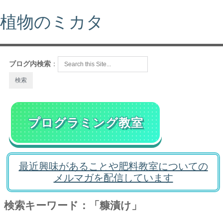
植物のミカタ
ブログ内検索
：
プログラミング教室
最近興味があることや肥料教室についての
メルマガを配信しています
検索キーワード：「糠漬け」