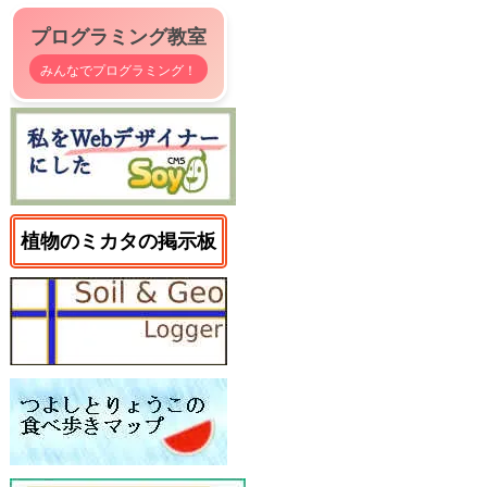
プログラミング教室
みんなでプログラミング！
植物のミカタの掲示板