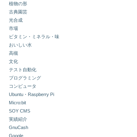
植物の形
古典園芸
光合成
市場
ビタミン・ミネラル・味
おいしい水
高槻
文化
テスト自動化
プログラミング
コンピュータ
Ubuntu・Raspberry Pi
Micro:bit
SOY CMS
実績紹介
GnuCash
Google