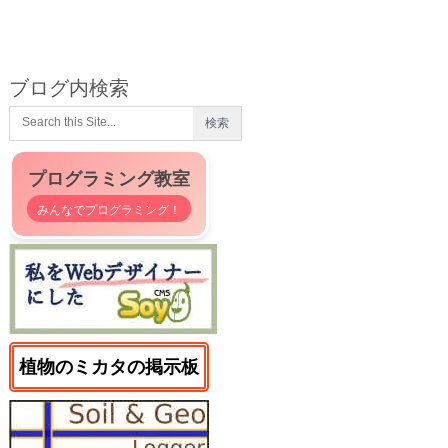
ブログ内検索
プログラミング教室
みんなでプログラミング！
植物のミカタの掲示板