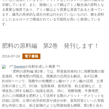
示唆しています。また、植物にとって糖はアミノ酸合成の原料とな
る重要な物質であり、アミノ酸はより貴重な資源であると述べてい
ます。繊毛の具体的な成分分析は行われていないものの、糖を原料
としたセルロースで構成されている可能性が高いと推測していま
す。
肥料の原料編 第2巻 発刊します！
2016-07-24
電子書籍
/**
Gemini
が自動生成した概要 **/
「肥料の原料編 第2巻」では、野菜栽培者向けに発酵鶏糞の製
造過程、牛糞堆肥の問題点、廃菌床の活用法を解説。全47記事、
約300ページで、鶏糞中の有機態リン酸やフィチン酸の活用、土壌
分析の落とし穴、EC値、塩類集積、臭気対策、粘土鉱物など、土
壌改良に関する幅広い知識を提供。 特に、発酵鶏糞、牛糞堆肥、
きのこの廃菌床を肥料として活用する際のメリット・デメリットを
詳細に説明。土壌の化学的性質や成分分析、臭気対策といった実践
的な内容に加え、粘土鉱物のような関連知識も網羅。第1巻と合わ