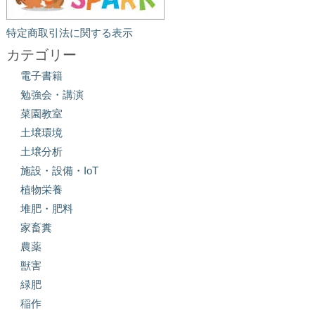
特定商取引法に関する表示
カテゴリー
電子書籍
勉強会・講演
菜園教室
土壌環境
土壌分析
施設・設備・IoT
植物栄養
堆肥・肥料
家畜糞
農薬
獣害
緑肥
稲作