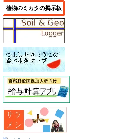
植物のミカタの掲示板