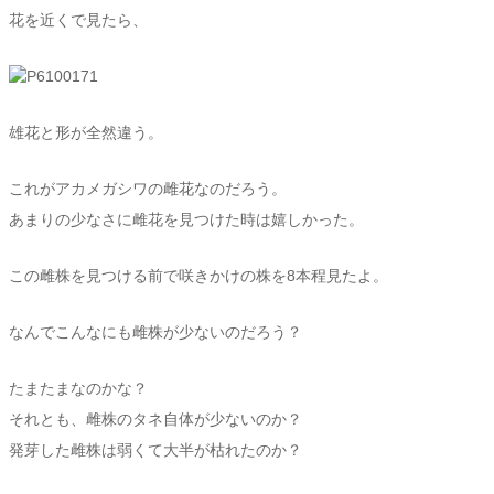
花を近くで見たら、
雄花と形が全然違う。
これがアカメガシワの雌花なのだろう。
あまりの少なさに雌花を見つけた時は嬉しかった。
この雌株を見つける前で咲きかけの株を8本程見たよ。
なんでこんなにも雌株が少ないのだろう？
たまたまなのかな？
それとも、雌株のタネ自体が少ないのか？
発芽した雌株は弱くて大半が枯れたのか？