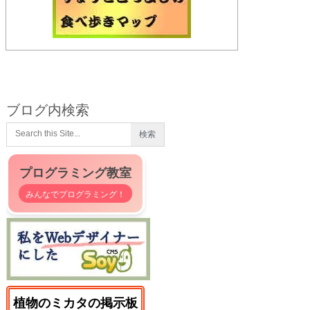
ブログ内検索
プログラミング教室
みんなでプログラミング！
植物のミカタの掲示板