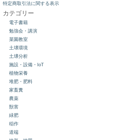
特定商取引法に関する表示
カテゴリー
電子書籍
勉強会・講演
菜園教室
土壌環境
土壌分析
施設・設備・IoT
植物栄養
堆肥・肥料
家畜糞
農薬
獣害
緑肥
稲作
道端