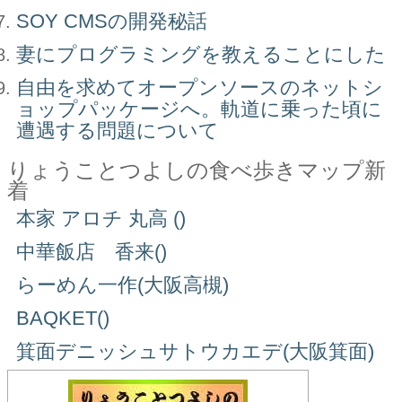
SOY CMSの開発秘話
妻にプログラミングを教えることにした
自由を求めてオープンソースのネットシ
ョップパッケージへ。軌道に乗った頃に
遭遇する問題について
りょうことつよしの食べ歩きマップ新
着
本家 アロチ 丸高 ()
中華飯店 香来()
らーめん一作(大阪高槻)
BAQKET()
箕面デニッシュサトウカエデ(大阪箕面)