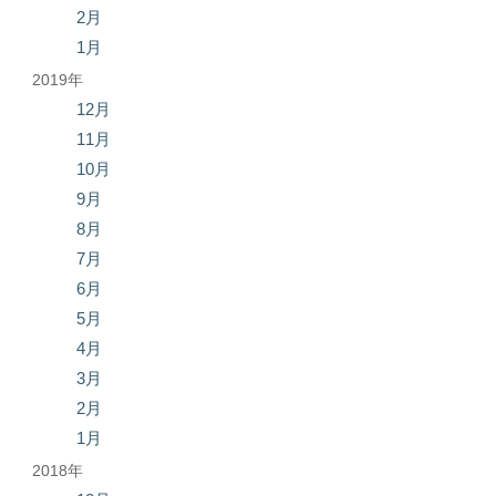
2月
1月
2019年
12月
11月
10月
9月
8月
7月
6月
5月
4月
3月
2月
1月
2018年