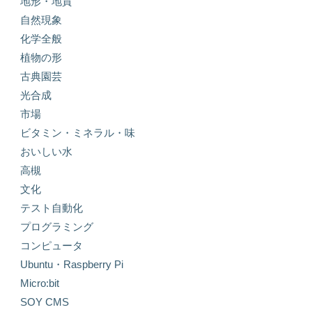
地形・地質
自然現象
化学全般
植物の形
古典園芸
光合成
市場
ビタミン・ミネラル・味
おいしい水
高槻
文化
テスト自動化
プログラミング
コンピュータ
Ubuntu・Raspberry Pi
Micro:bit
SOY CMS