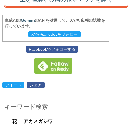
生成AIの
Gemini
のAPIを活用して、XでAI広報の試験を
行っています。
Xで@saitodevをフォロー
Facebookでフォローする
ツイート
シェア
キーワード検索
花
アカメガシワ