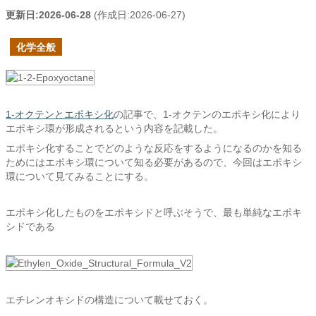
更新日:
2026-06-28
(作成日:
2026-06-27
)
化学全般
1-オクテンとエポキシ化
の記事で、1-オクテンのエポキシ化により
エポキシ環が形成されるという内容を記載した。
エポキシ化することでどのような反応をするようになるのかを知る
ためにはエポキシ環について知る必要があるので、今回はエポキシ
環について見てみることにする。
エポキシ化したものをエポキシドと呼ぶそうで、最も単純なエポキ
シドである
エチレンオキシドの構造について載せておく。