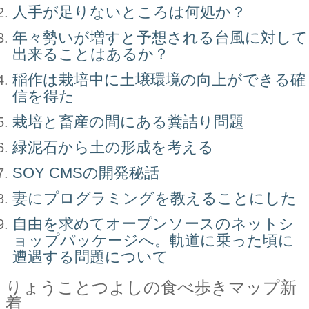
人手が足りないところは何処か？
年々勢いが増すと予想される台風に対して
出来ることはあるか？
稲作は栽培中に土壌環境の向上ができる確
信を得た
栽培と畜産の間にある糞詰り問題
緑泥石から土の形成を考える
SOY CMSの開発秘話
妻にプログラミングを教えることにした
自由を求めてオープンソースのネットシ
ョップパッケージへ。軌道に乗った頃に
遭遇する問題について
りょうことつよしの食べ歩きマップ新
着