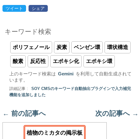
ツイート
シェア
キーワード検索
ポリフェノール
炭素
ベンゼン環
環状構造
酸素
反応性
エポキシ化
エポキシ環
上のキーワード検索は
Gemini
を利用して自動生成されて
います。
詳細記事 :
SOY CMSのキーワード自動抽出プラグインで入力補完
機能を追加しました
←
前の記事へ
次の記事へ
→
植物のミカタの掲示板