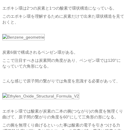
エポキシ環は2つの炭素と1つの酸素で環状構造になっている。
このエポキシ環を理解するために炭素だけで出来た環状構造を見て
おくと、
炭素6個で構成されるベンゼン環がある。
ここで注目すべきは炭素間の角度があり、ベンゼン環では120°に
なっていて六角形になる。
こんな感じで原子間の繋がりでは角度を意識する必要があって、
エポキシ環では酸素が炭素の二本の腕(つながり)の角度を無理くり
曲げて、原子間の繋がりの角度を60°にして三角形の形になる。
この腕を無理くり曲げるといった事は酸素の電子を引きつける力