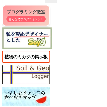
プログラミング教室
みんなでプログラミング！
植物のミカタの掲示板