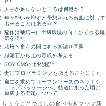
きい
人手が足りないところは何処か？
年々勢いが増すと予想される台風に対して
出来ることはあるか？
稲作は栽培中に土壌環境の向上ができる確
信を得た
栽培と畜産の間にある糞詰り問題
緑泥石から土の形成を考える
SOY CMSの開発秘話
妻にプログラミングを教えることにした
自由を求めてオープンソースのネットシ
ョップパッケージへ。軌道に乗った頃に
遭遇する問題について
りょうことつよしの食べ歩きマップ新