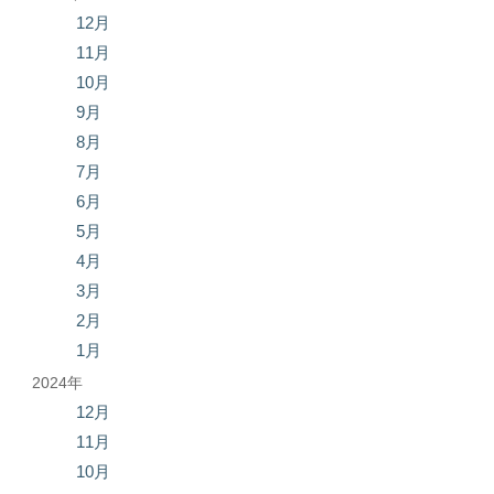
12月
11月
10月
9月
8月
7月
6月
5月
4月
3月
2月
1月
2024年
12月
11月
10月