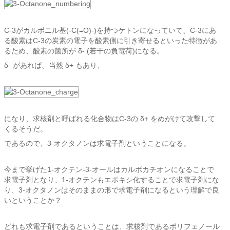
C-3がカルボニル基(-C(=O)-)を持つケトンになっていて、C-3にあ
る酸素はC-3の炭素の電子を酸素側に引き寄せるといった特徴があ
るため、酸素の箇所が δ- (若干の負電荷)になる。
δ- があれば、当然 δ+ もあり、
になり、求核剤と呼ばれる化合物はC-3の δ+ をめがけて攻撃して
くるそうだ。
であるので、3-オクタノンは求電子剤ということになる。
今まで挙げた1-オクテン-3-オールはカルボカチオンになることで
求電子剤となり、1-オクテンもエポキシ化することで求電子剤にな
り、3-オクタノンはそのままの形で求電子剤になるという理解で良
いということか？
どれも求電子剤であるということは、求核剤であるポリフェノール