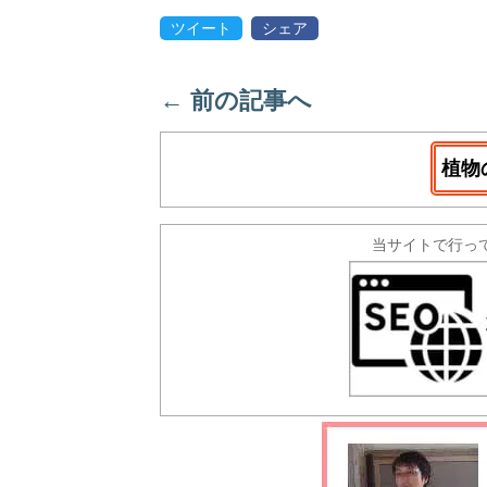
ツイート
シェア
←
前の記事へ
植物
当サイトで行っ