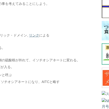
の事を考えてみることにしよう。
ブリック・ドメイン,
リンク
による
る。
側の硫酸根が外れて、イソチオシアネートに変わる。
どが入る。
ンと呼ぶ
ソチオシアネートになり、AITCと略す