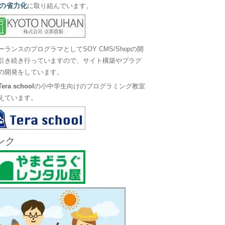
の省力化
に取り組んでいます。
ーランスのプログラマとしてSOY CMS/Shopの開
引き続き行っていますので、サイト構築やプラグ
の開発をしています。
Tera school
の小中学生向けのプログラミング教室
えています。
ンク