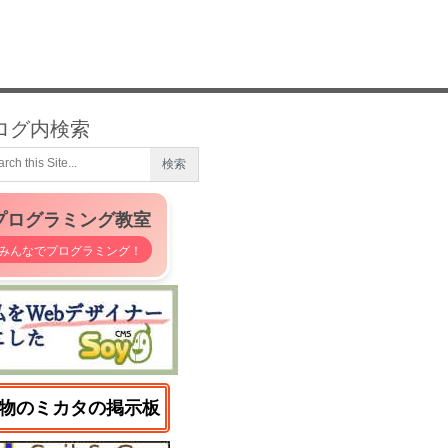
ログ内検索
プログラミング教室
みんなでプログラミング！
物のミカタの掲示板