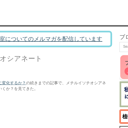
ブ
室についてのメルマガを配信しています
オシアネート
に変化するか？
の続きまでの記事で、メチルイソチオシアネ
いくか？を見てきた。
植