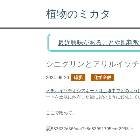
植物のミカタ
最近興味があることや肥料教
シニグリンとアリルイソチ
2024-06-20
緑肥
化学全般
メチルイソチオシアネートは土壌中でどのよう
ートを土壌に散布した後にどのように変化して
ここで改めて、