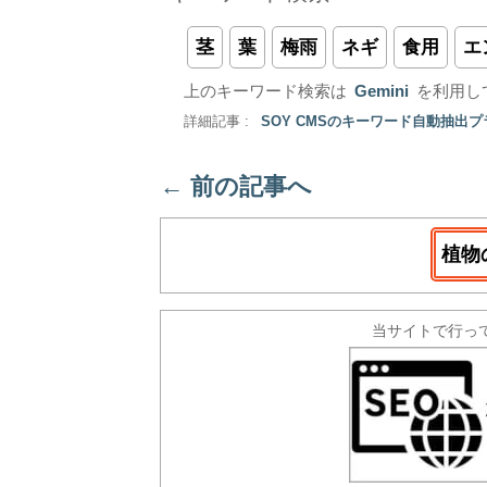
茎
葉
梅雨
ネギ
食用
エ
上のキーワード検索は
Gemini
を利用し
詳細記事 :
SOY CMSのキーワード自動抽出
←
前の記事へ
植物
当サイトで行っ