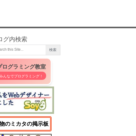
ログ内検索
プログラミング教室
みんなでプログラミング！
物のミカタの掲示板