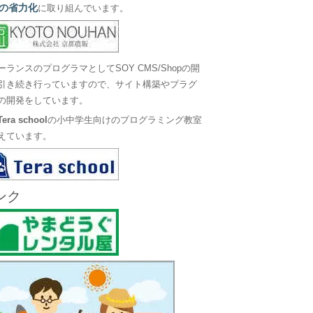
の省力化
に取り組んでいます。
ーランスのプログラマとしてSOY CMS/Shopの開
引き続き行っていますので、サイト構築やプラグ
の開発をしています。
Tera school
の小中学生向けのプログラミング教室
えています。
ンク