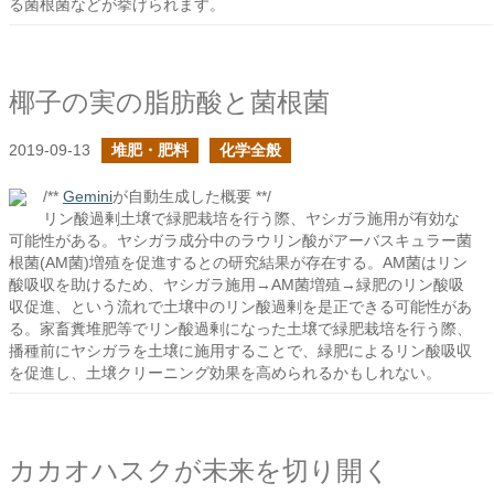
る菌根菌などが挙げられます。
椰子の実の脂肪酸と菌根菌
2019-09-13
堆肥・肥料
化学全般
/**
Gemini
が自動生成した概要 **/
リン酸過剰土壌で緑肥栽培を行う際、ヤシガラ施用が有効な
可能性がある。ヤシガラ成分中のラウリン酸がアーバスキュラー菌
根菌(AM菌)増殖を促進するとの研究結果が存在する。AM菌はリン
酸吸収を助けるため、ヤシガラ施用→AM菌増殖→緑肥のリン酸吸
収促進、という流れで土壌中のリン酸過剰を是正できる可能性があ
る。家畜糞堆肥等でリン酸過剰になった土壌で緑肥栽培を行う際、
播種前にヤシガラを土壌に施用することで、緑肥によるリン酸吸収
を促進し、土壌クリーニング効果を高められるかもしれない。
カカオハスクが未来を切り開く