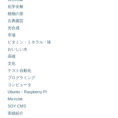
化学全般
植物の形
古典園芸
光合成
市場
ビタミン・ミネラル・味
おいしい水
高槻
文化
テスト自動化
プログラミング
コンピュータ
Ubuntu・Raspberry Pi
Micro:bit
SOY CMS
実績紹介