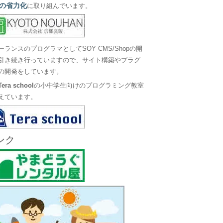
の省力化
に取り組んでいます。
ーランスのプログラマとしてSOY CMS/Shopの開
引き続き行っていますので、サイト構築やプラグ
の開発をしています。
Tera school
の小中学生向けのプログラミング教室
えています。
ンク