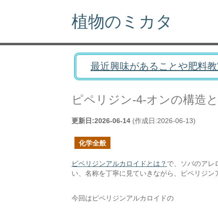
植物のミカタ
最近興味があることや肥料教
ピペリジン-4-オンの構造
更新日:
2026-06-14
(作成日:
2026-06-13
)
化学全般
ピペリジンアルカロイドとは？
で、ソバのアレ
い、名称を丁寧に見ていきながら、ピペリジン
今回はピペリジンアルカロイドの