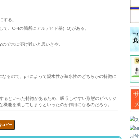
とにする。
て、C-4の箇所にアルデヒド基(=O)がある。
なので水に溶け難いと思いきや、
になるので、pHによって親水性か疎水性のどちらかの特徴に
合するといった特徴があるため、吸収しやすい形態のピペリジ
々な機能を潰してしまうといったのが作用になるのだろう。
をコピー