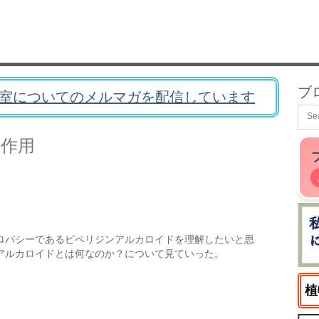
ブ
室についてのメルマガを配信しています
と作用
ロパシーであるピペリジンアルカロイドを理解したいと思
アルカロイドとは何なのか？について見ていった。
植