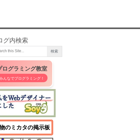
ログ内検索
プログラミング教室
みんなでプログラミング！
物のミカタの掲示板