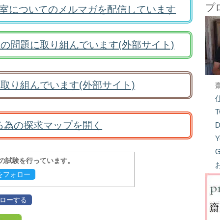
プ
室についてのメルマガを配信しています
の問題に取り組んでいます(外部サイト)
取り組んでいます(外部サイト)
T
る為の探求マップを開く
D
Y
G
報の試験を行っています。
evをフォロー
フォローする