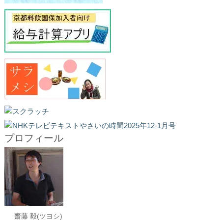
プロフィール
齋藤 毅(ツヨシ)