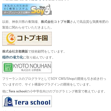
以前、神奈川県の養鶏場、
株式会社コトブキ園
さんで高品質な鶏糞堆肥の
製造に関わらせていただきました。
株式会社京都農販
で技術顧問をしています。
稲作の省力化
に取り組んでいます。
フリーランスのプログラマとしてSOY CMS/Shopの開発も引き続き行っ
ていますので、サイト構築やプラグインの開発をしています。
他に
Tera school
の小中学生向けのプログラミング教室で教えています。