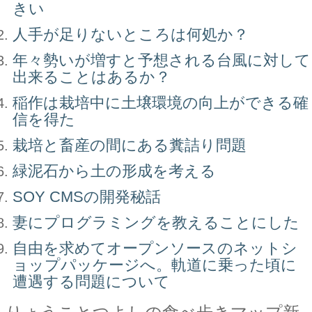
きい
人手が足りないところは何処か？
年々勢いが増すと予想される台風に対して
出来ることはあるか？
稲作は栽培中に土壌環境の向上ができる確
信を得た
栽培と畜産の間にある糞詰り問題
緑泥石から土の形成を考える
SOY CMSの開発秘話
妻にプログラミングを教えることにした
自由を求めてオープンソースのネットシ
ョップパッケージへ。軌道に乗った頃に
遭遇する問題について