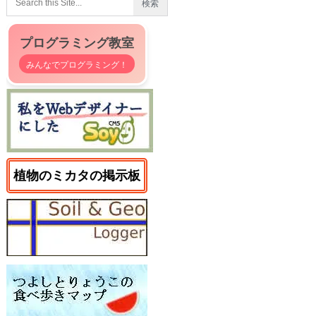
プログラミング教室
みんなでプログラミング！
植物のミカタの掲示板