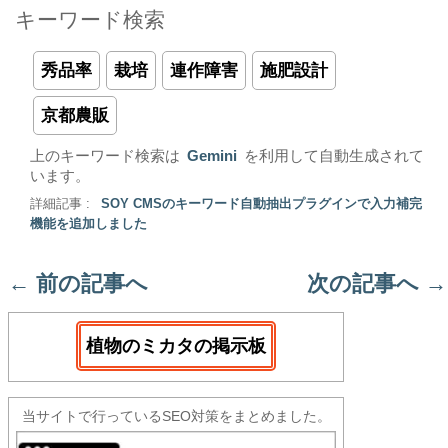
キーワード検索
秀品率
栽培
連作障害
施肥設計
京都農販
上のキーワード検索は
Gemini
を利用して自動生成されて
います。
詳細記事 :
SOY CMSのキーワード自動抽出プラグインで入力補完
機能を追加しました
←
前の記事へ
次の記事へ
→
植物のミカタの掲示板
当サイトで行っているSEO対策をまとめました。