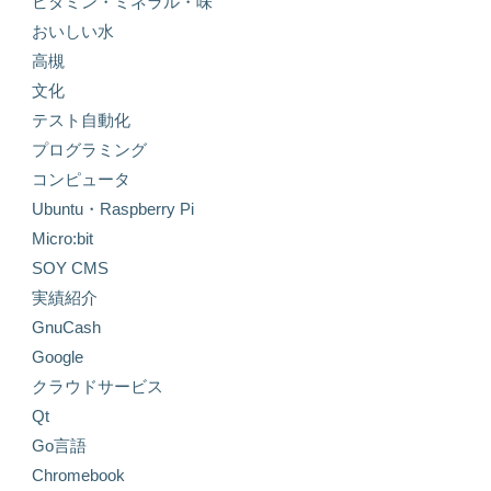
ビタミン・ミネラル・味
おいしい水
高槻
文化
テスト自動化
プログラミング
コンピュータ
Ubuntu・Raspberry Pi
Micro:bit
SOY CMS
実績紹介
GnuCash
Google
クラウドサービス
Qt
Go言語
Chromebook