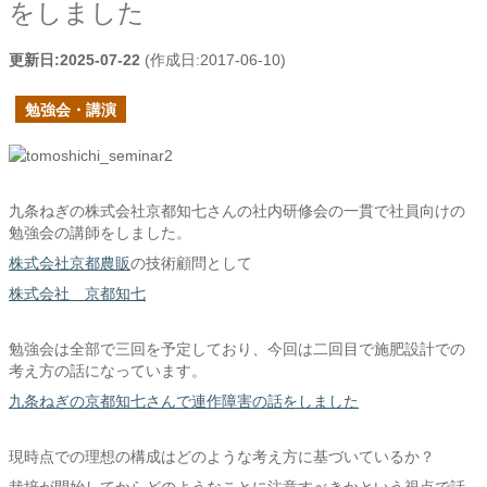
をしました
更新日:
2025-07-22
(作成日:
2017-06-10
)
勉強会・講演
九条ねぎの株式会社京都知七さんの社内研修会の一貫で社員向けの
勉強会の講師をしました。
株式会社京都農販
の技術顧問として
株式会社 京都知七
勉強会は全部で三回を予定しており、今回は二回目で施肥設計での
考え方の話になっています。
九条ねぎの京都知七さんで連作障害の話をしました
現時点での理想の構成はどのような考え方に基づいているか？