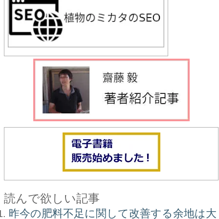
読んで欲しい記事
昨今の肥料不足に関して改善する余地は大