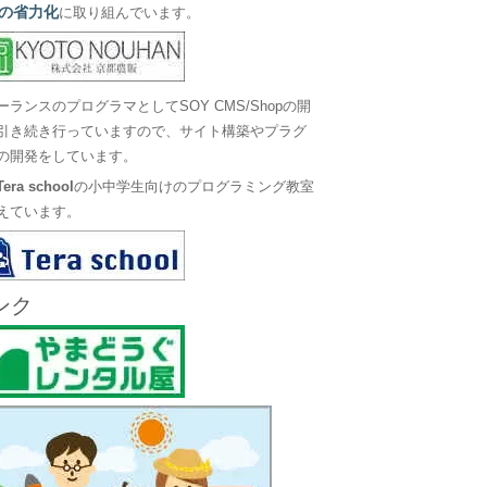
の省力化
に取り組んでいます。
ーランスのプログラマとしてSOY CMS/Shopの開
引き続き行っていますので、サイト構築やプラグ
の開発をしています。
Tera school
の小中学生向けのプログラミング教室
えています。
ンク