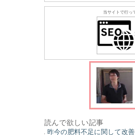
当サイトで行っ
読んで欲しい記事
昨今の肥料不足に関して改