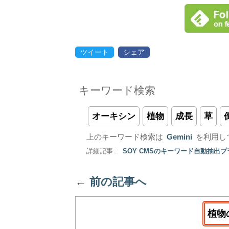
ツイート
シェア
キーワード検索
オーキシン
植物
成長
草
上のキーワード検索は
Gemini
を利用し
詳細記事 :
SOY CMSのキーワード自動抽出
←
前の記事へ
植物