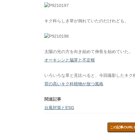
キク科らしき草が倒れていたのだけれども、
太陽の光の方を向き始めて伸長を始めていた。
オーキシンと脇芽と不定根
いろいろな草と見比べると、今回撮影したキク
背の高いキク科植物が放つ風格
関連記事
台風対策とESG
この記事のURL