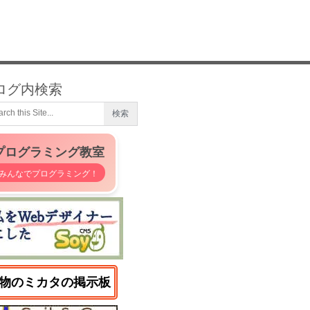
ログ内検索
プログラミング教室
みんなでプログラミング！
物のミカタの掲示板