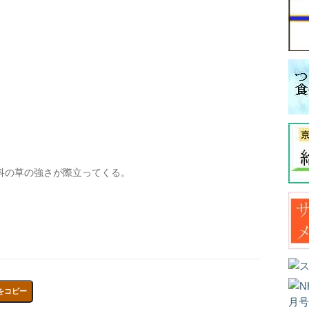
科の草の強さが際立ってくる。
をコピー