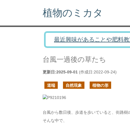
植物のミカタ
最近興味があることや肥料教
台風一過後の草たち
更新日:
2025-09-01
(作成日:
2022-09-24
)
道端
自然現象
植物の形
台風から数日後、歩道を歩いていると、街路樹
そんな中で、