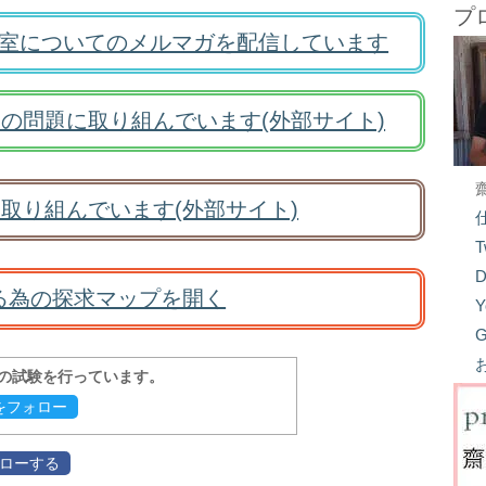
プ
室についてのメルマガを配信しています
の問題に取り組んでいます(外部サイト)
取り組んでいます(外部サイト)
T
D
る為の探求マップを開く
Y
G
報の試験を行っています。
evをフォロー
フォローする