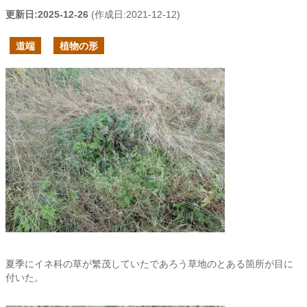
更新日:
2025-12-26
(作成日:
2021-12-12
)
道端
植物の形
夏季にイネ科の草が繁茂していたであろう草地のとある箇所が目に
付いた。