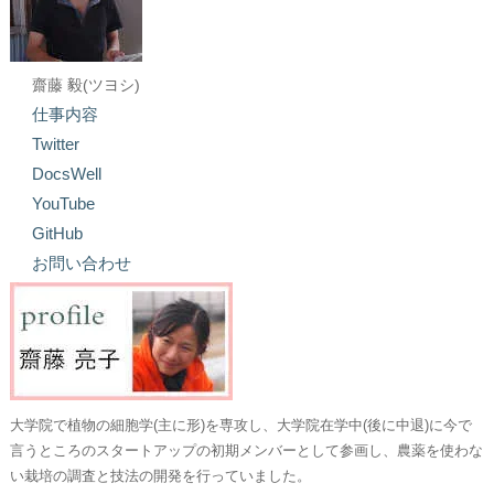
齋藤 毅(ツヨシ)
仕事内容
Twitter
DocsWell
YouTube
GitHub
お問い合わせ
大学院で植物の細胞学(主に形)を専攻し、大学院在学中(後に中退)に今で
言うところのスタートアップの初期メンバーとして参画し、農薬を使わな
い栽培の調査と技法の開発を行っていました。