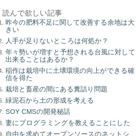
読んで欲しい記事
昨今の肥料不足に関して改善する余地は大
きい
人手が足りないところは何処か？
年々勢いが増すと予想される台風に対して
出来ることはあるか？
稲作は栽培中に土壌環境の向上ができる確
信を得た
栽培と畜産の間にある糞詰り問題
緑泥石から土の形成を考える
SOY CMSの開発秘話
妻にプログラミングを教えることにした
自由を求めてオープンソースのネットシ