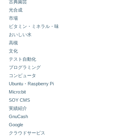
古典園芸
光合成
市場
ビタミン・ミネラル・味
おいしい水
高槻
文化
テスト自動化
プログラミング
コンピュータ
Ubuntu・Raspberry Pi
Micro:bit
SOY CMS
実績紹介
GnuCash
Google
クラウドサービス