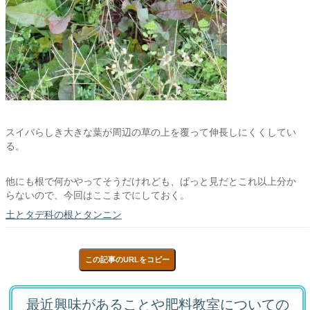
スイバらしき大きな葉が周辺の草の上を覆って伸長しにくくしてい
る。
他にも根で何かやってそうだけれども、ぱっと見だとこれ以上分か
らないので、今回はここまでにしておく。
土とタデ科の根とタンニン
この記事のURLをコピー
最近興味があることや肥料教室についての