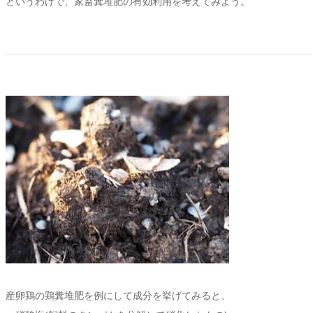
というわけで、家畜糞堆肥の有効利用を考えてみよう。
産卵鶏の鶏糞堆肥を例にして成分を挙げてみると、