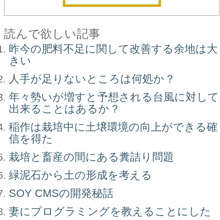
読んで欲しい記事
昨今の肥料不足に関して改善する余地は大
きい
人手が足りないところは何処か？
年々勢いが増すと予想される台風に対して
出来ることはあるか？
稲作は栽培中に土壌環境の向上ができる確
信を得た
栽培と畜産の間にある糞詰り問題
緑泥石から土の形成を考える
SOY CMSの開発秘話
妻にプログラミングを教えることにした