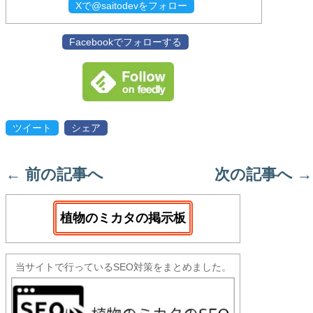
Xで@saitodevをフォロー
Facebookでフォローする
ツイート
シェア
←
前の記事へ
次の記事へ
→
植物のミカタの掲示板
当サイトで行っているSEO対策をまとめました。