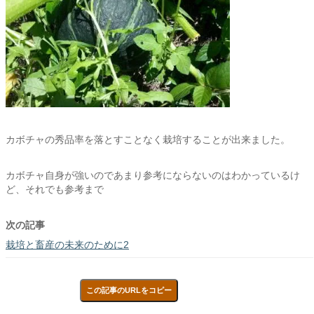
カボチャの秀品率を落とすことなく栽培することが出来ました。
カボチャ自身が強いのであまり参考にならないのはわかっているけ
ど、それでも参考まで
次の記事
栽培と畜産の未来のために2
この記事のURLをコピー