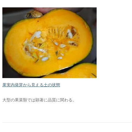
果実内発芽から見える土の状態
大型の果菜類では顕著に品質に関わる。