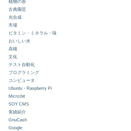
植物の形
古典園芸
光合成
市場
ビタミン・ミネラル・味
おいしい水
高槻
文化
テスト自動化
プログラミング
コンピュータ
Ubuntu・Raspberry Pi
Micro:bit
SOY CMS
実績紹介
GnuCash
Google