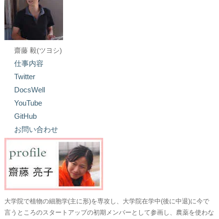
齋藤 毅(ツヨシ)
仕事内容
Twitter
DocsWell
YouTube
GitHub
お問い合わせ
大学院で植物の細胞学(主に形)を専攻し、大学院在学中(後に中退)に今で
言うところのスタートアップの初期メンバーとして参画し、農薬を使わな