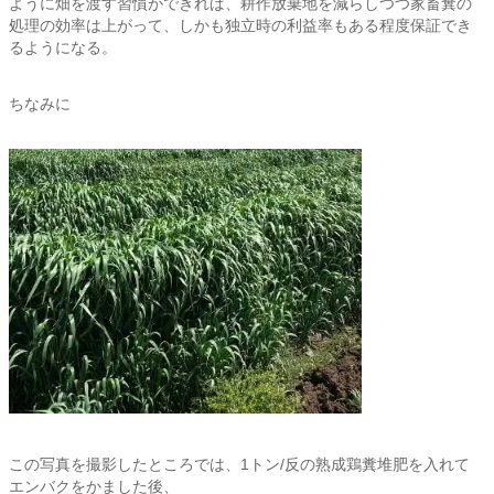
ように畑を渡す習慣ができれば、耕作放棄地を減らしつつ家畜糞の
処理の効率は上がって、しかも独立時の利益率もある程度保証でき
るようになる。
ちなみに
この写真を撮影したところでは、1トン/反の熟成鶏糞堆肥を入れて
エンバクをかました後、