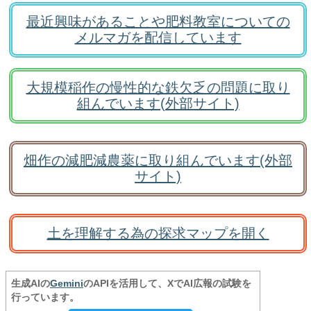
最近興味があることや肥料教室についての
メルマガを配信しています
大規模稲作の慢性的な鉄欠乏の問題に取り
組んでいます(外部サイト)
畑作の減肥減農薬に取り組んでいます(外部
サイト)
土を理解する為の探求マップを開く
生成AIの
Gemini
のAPIを活用して、XでAI広報の試験を
行っています。