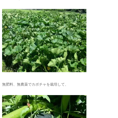
無肥料、無農薬でカボチャを栽培して、